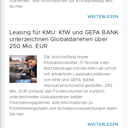
Starteffekt. Alle Informationen zur Antragstellung liest
du hier.
WEITERLESEN
Leasing für KMU: KfW und GEFA BANK
unterzeichnen Globaldarlehen über
250 Mio. EUR
Die Anschaffung teurer
Produktionsmittel, IT-Technik oder
Nutzfahrzeuge können KMU ab sofort
mit attraktiven Leasingkonditionen
von KfW und GEFA BANK
ressourcenschonend gestalten. 250
Mio. EUR umfasst das Fördervolumen im kürzlich
unterzeichneten Globaldarlehen beider
Finanzierungspartner. Alle Informationen zu
Förderbedingungen und Antragsvoraussetzungen lesen
Sie hier.
WEITERLESEN