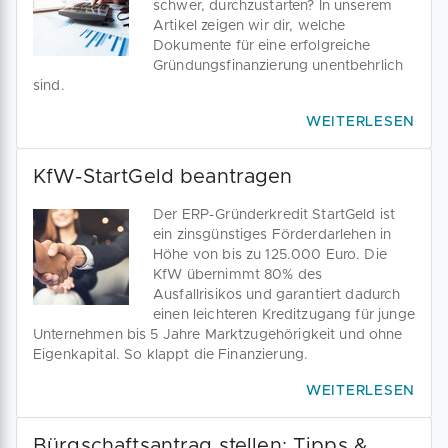
schwer, durchzustarten? In unserem
Artikel zeigen wir dir, welche
Dokumente für eine erfolgreiche
Gründungsfinanzierung unentbehrlich
sind.
WEITERLESEN
KfW-StartGeld beantragen
Der ERP-Gründerkredit StartGeld ist
ein zinsgünstiges Förderdarlehen in
Höhe von bis zu 125.000 Euro. Die
KfW übernimmt 80% des
Ausfallrisikos und garantiert dadurch
einen leichteren Kreditzugang für junge
Unternehmen bis 5 Jahre Marktzugehörigkeit und ohne
Eigenkapital. So klappt die Finanzierung.
WEITERLESEN
Bürgschaftsantrag stellen: Tipps &