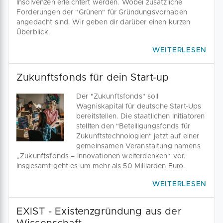
Insolvenzen erleichtert werden. Wobei zusätzliche
Forderungen der "Grünen" für Gründungsvorhaben
angedacht sind. Wir geben dir darüber einen kurzen
Überblick.
WEITERLESEN
Zukunftsfonds für dein Start-up
Der "Zukunftsfonds" soll
Wagniskapital für deutsche Start-Ups
bereitstellen. Die staatlichen Initiatoren
stellten den "Beteiligungsfonds für
Zukunftstechnologien" jetzt auf einer
gemeinsamen Veranstaltung namens
„Zukunftsfonds – Innovationen weiterdenken“ vor.
Insgesamt geht es um mehr als 50 Milliarden Euro.
WEITERLESEN
EXIST - Existenzgründung aus der