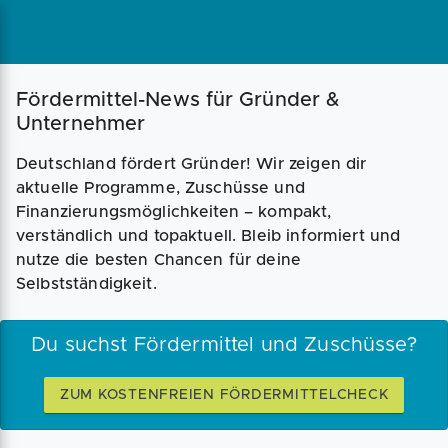
Magazin
Businessplan
Fördermittel
Fördermittel-News für Gründer &
Unternehmer
Angebote
Coaching
Deutschland fördert Gründer! Wir zeigen dir
aktuelle Programme, Zuschüsse und
Finanzierungsmöglichkeiten – kompakt,
verständlich und topaktuell. Bleib informiert und
nutze die besten Chancen für deine
Selbstständigkeit.
Du suchst Fördermittel und Zuschüsse?
ZUM KOSTENFREIEN FÖRDERMITTELCHECK