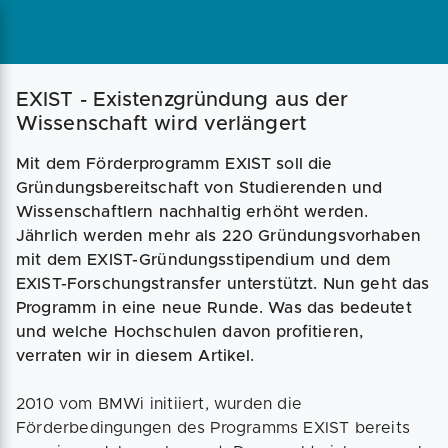
Magazin
Businessplan
Fördermittel
EXIST - Existenzgründung aus der
Wissenschaft wird verlängert
Angebote
Coaching
Mit dem Förderprogramm EXIST soll die
Gründungsbereitschaft von Studierenden und
Wissenschaftlern nachhaltig erhöht werden.
Jährlich werden mehr als 220 Gründungsvorhaben
mit dem EXIST-Gründungsstipendium und dem
EXIST-Forschungstransfer unterstützt. Nun geht das
Programm in eine neue Runde. Was das bedeutet
und welche Hochschulen davon profitieren,
verraten wir in diesem Artikel.
2010 vom BMWi initiiert, wurden die
Förderbedingungen des Programms EXIST bereits