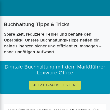
Magazin
Businessplan
Fördermittel
Buchhaltung Tipps & Tricks
Spare Zeit, reduziere Fehler und behalte den
Angebote
Coaching
Überblick! Unsere Buchhaltungs-Tipps helfen dir,
deine Finanzen sicher und effizient zu managen –
ohne unnötigen Aufwand.
Digitale Buchhaltung mit dem Marktführer
Lexware Office
JETZT GRATIS TESTEN!