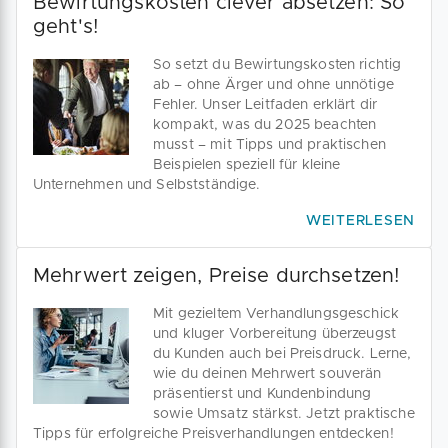
Bewirtungskosten clever absetzen: So
geht's!
So setzt du Bewirtungskosten richtig
ab – ohne Ärger und ohne unnötige
Fehler. Unser Leitfaden erklärt dir
kompakt, was du 2025 beachten
musst – mit Tipps und praktischen
Beispielen speziell für kleine
Unternehmen und Selbstständige.
WEITERLESEN
Mehrwert zeigen, Preise durchsetzen!
Mit gezieltem Verhandlungsgeschick
und kluger Vorbereitung überzeugst
du Kunden auch bei Preisdruck. Lerne,
wie du deinen Mehrwert souverän
präsentierst und Kundenbindung
sowie Umsatz stärkst. Jetzt praktische
Tipps für erfolgreiche Preisverhandlungen entdecken!