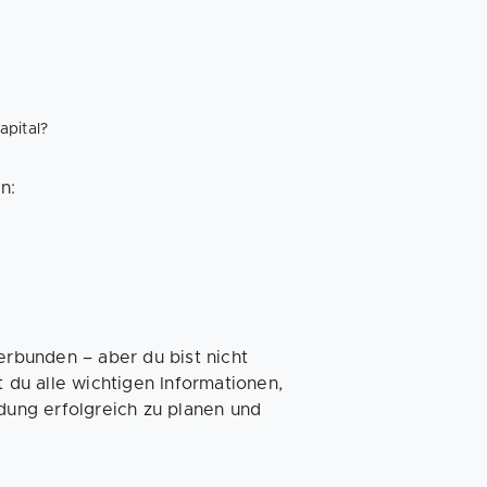
apital?
n:
erbunden – aber du bist nicht
t du alle wichtigen Informationen,
ndung erfolgreich zu planen und