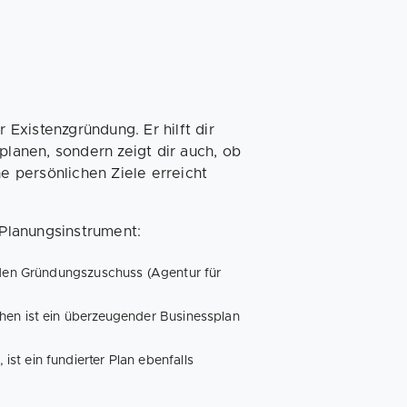
 Existenzgründung. Er hilft dir
planen, sondern zeigt dir auch, ob
ne persönlichen Ziele erreicht
 Planungsinstrument:
. den Gründungszuschuss (Agentur für
hen ist ein überzeugender Businessplan
t ein fundierter Plan ebenfalls