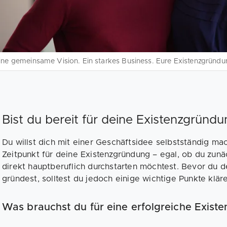
ine gemeinsame Vision. Ein starkes Business. Eure Existenzgründun
Bist du bereit für deine Existenzgründu
Du willst dich mit einer Geschäftsidee selbstständig mac
Zeitpunkt für deine Existenzgründung – egal, ob du zunä
direkt hauptberuflich durchstarten möchtest. Bevor du
gründest, solltest du jedoch einige wichtige Punkte klär
Was brauchst du für eine erfolgreiche Exist