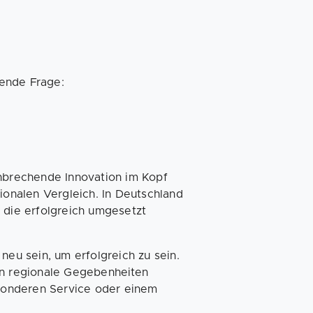
ende Frage:
hnbrechende Innovation im Kopf
tionalen Vergleich. In Deutschland
 die erfolgreich umgesetzt
neu sein, um erfolgreich zu sein.
an regionale Gegebenheiten
sonderen Service oder einem