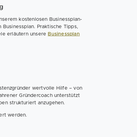
ng
unserem kostenlosen Businessplan-
n Businessplan. Praktische Tipps,
ele erläutern unsere
Businessplan
stenzgründer wertvolle Hilfe – von
ahrener Gründercoach unterstützt
ben strukturiert anzugehen.
dert werden.