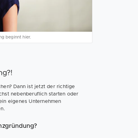
g beginnt hier.
ng?!
hen? Dann ist jetzt der richtige
chst nebenberuflich starten oder
 dein eigenes Unternehmen
en.
enzgründung?