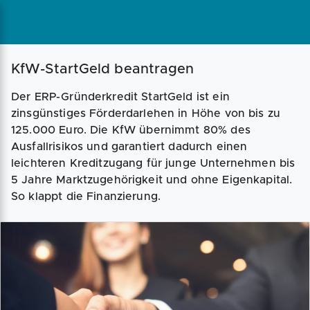
Magazin
Businessplan
Fördermittel
KfW-StartGeld beantragen
Der ERP-Gründerkredit StartGeld ist ein
Angebote
Coaching
zinsgünstiges Förderdarlehen in Höhe von bis zu
125.000 Euro. Die KfW übernimmt 80% des
Ausfallrisikos und garantiert dadurch einen
leichteren Kreditzugang für junge Unternehmen bis
5 Jahre Marktzugehörigkeit und ohne Eigenkapital.
So klappt die Finanzierung.