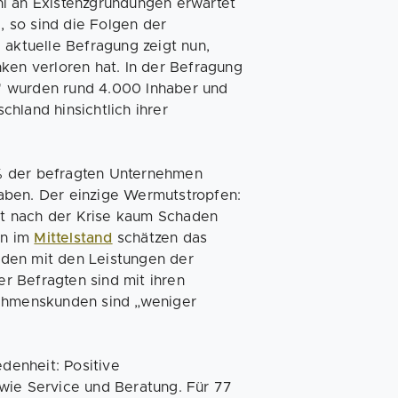
hl an Existenzgründungen erwartet
l, so sind die Folgen der
 aktuelle Befragung zeigt nun,
ken verloren hat. In der Befragung
" wurden rund 4.000 Inhaber und
hland hinsichtlich ihrer
% der befragten Unternehmen
aben. Der einzige Wermutstropfen:
t nach der Krise kaum Schaden
en im
Mittelstand
schätzen das
ieden mit den Leistungen der
r Befragten sind mit ihren
nehmenskunden sind „weniger
edenheit: Positive
wie Service und Beratung. Für 77