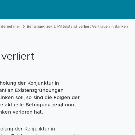
Magazin
Businessplan
Fördermittel
Unternehmer
Befragung zeigt: Mittelstand verliert Vertrauen in Banken
Angebote
Coaching
verliert
holung der Konjunktur in
ahl an Existenzgründungen
inken soll, so sind die Folgen der
e aktuelle Befragung zeigt nun,
nken verloren hat.
olung der Konjunktur in