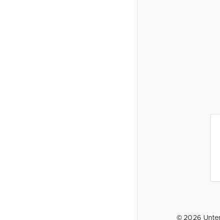
©
2026
Unte