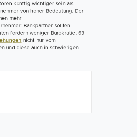
ren künftig wichtiger sein als
ternehmer von hoher Bedeutung. Der
onen mehr
rnehmer: Bankpartner sollten
ten fordern weniger Bürokratie, 63
iehungen
nicht nur vom
en und diese auch in schwierigen