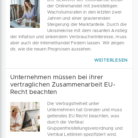
Der Gewinner der Coronakrise bleibt
der Onlinehandel mit zweistelligen
Wachstumsraten in den letzten zwei
Jahren und einer gravierenden
Steigerung der Marktanteile. Durch die
Ukrainekrise mit dem rasanten Anstieg
der Inflation und sinkendem Verbraucherinteresse, muss
aber auch der Internethandel Federn lassen. Wir zeigen
dir, wie die neuen Prognosen aussehen.
WEITERLESEN
Unternehmen müssen bei ihrer
vertraglichen Zusammenarbeit EU-
Recht beachten
Die Vertragsfreiheit unter
Unternehmen hat Grenzen und muss
geltendes EU Recht beachten, was
durch die Vertikal
Gruppenfreistellungsverordnung und
Vertikal Leitlinien spezifiziert wird.