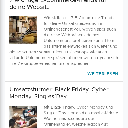
7 wichtige E-Commerce-Trends für
deine Website
Wir stellen dir 7 E-Commerce-Trends
für deine Umsatzsteigerung im
Onlinegeschäft vor, wovon aber auch
die reine Webpräsenz deines
Unternehmens profitieren kann. Denn
das Internet entwickelt sich weiter und
die Konkurrenz schläft nicht. Onlineshops wie auch
virtuelle Unternehmenspräsentationen wollen dynamisch
ihre Zielgruppe erreichen und ansprechen.
WEITERLESEN
Umsatzstürmer: Black Friday, Cyber
Monday, Singles´Day
Mit Black Friday, Cyber Monday und
Singles´Day starten die umsatzstärkste
Wochen insbesondere der
Onlinehändler, welche jedoch gut