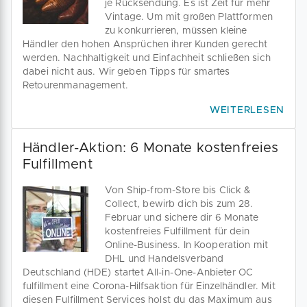
je Rücksendung. Es ist Zeit für mehr
Vintage. Um mit großen Plattformen
zu konkurrieren, müssen kleine
Händler den hohen Ansprüchen ihrer Kunden gerecht
werden. Nachhaltigkeit und Einfachheit schließen sich
dabei nicht aus. Wir geben Tipps für smartes
Retourenmanagement.
WEITERLESEN
Händler-Aktion: 6 Monate kostenfreies
Fulfillment
Von Ship-from-Store bis Click &
Collect, bewirb dich bis zum 28.
Februar und sichere dir 6 Monate
kostenfreies Fulfillment für dein
Online-Business. In Kooperation mit
DHL und Handelsverband
Deutschland (HDE) startet All-in-One-Anbieter OC
fulfillment eine Corona-Hilfsaktion für Einzelhändler. Mit
diesen Fulfillment Services holst du das Maximum aus