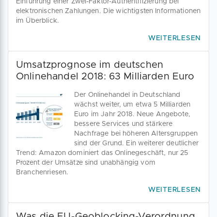
Einführung einer Zwei-Faktor-Authentifizierung bei
elektronischen Zahlungen. Die wichtigsten Informationen
im Überblick.
WEITERLESEN
Umsatzprognose im deutschen
Onlinehandel 2018: 63 Milliarden Euro
Der Onlinehandel in Deutschland
wächst weiter, um etwa 5 Milliarden
Euro im Jahr 2018. Neue Angebote,
bessere Services und stärkere
Nachfrage bei höheren Altersgruppen
sind der Grund. Ein weiterer deutlicher
Trend: Amazon dominiert das Onlinegeschäft, nur 25
Prozent der Umsätze sind unabhängig vom
Branchenriesen.
WEITERLESEN
Was die EU-Geoblocking-Verordnung