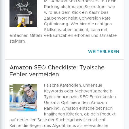
Mit Amazon SEO verbesserst du dein
Ranking als Amazon Seller. Aber wie
wird aus dem Klick ein Kauf? Das
Zauberwort heißt Conversion Rate
Optimierung. Wer hier die richtigen
Stellschrauben bedient, kann mit
einfachen Mitteln Verkaufszahlen erhöhen und Umsätze
steigern.
WEITERLESEN
Amazon SEO Checkliste: Typische
Fehler vermeiden
Falsche Kategorien, ungenaue
Keywords oder Nichtverfügbarkeit:
Typische Amazon SEO Fehler kosten
Umsatz. Optimiere dein Amazon
Ranking. Amazon entscheidet nach
knallharten Kriterien, ob dein Produkt
auf der ersten Seite der Suchergebnisse erscheint.
Kenne die Regeln des Algorithmus als relevantester