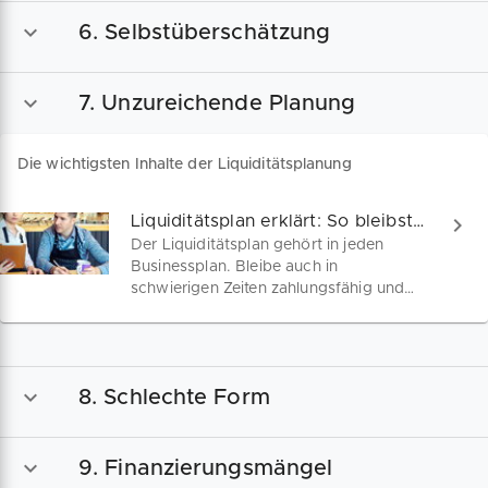
6. Selbstüberschätzung
7. Unzureichende Planung
Die wichtigsten Inhalte der Liquiditätsplanung
Liquiditätsplan erklärt: So bleibst du zahlungsfähig
Der Liquiditätsplan gehört in jeden
Businessplan. Bleibe auch in
schwierigen Zeiten zahlungsfähig und
behalte die Kontrolle über deine
Finanzen! Entdecke die wichtigsten
Inhalte der Liquiditätsplanung sowie
bewährte Strategien, um die Liquidität
8. Schlechte Form
deines Unternehmens langfristig zu
sichern.
9. Finanzierungsmängel