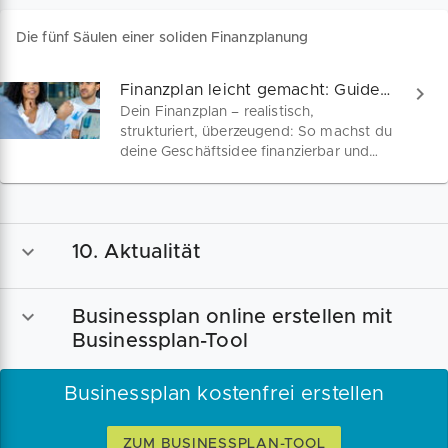
Die fünf Säulen einer soliden Finanzplanung
Finanzplan leicht gemacht: Guide für Gründer
Dein Finanzplan – realistisch,
strukturiert, überzeugend: So machst du
deine Geschäftsidee finanzierbar und
erstellst einen Finanzplan, der Banken
und Förderstellen überzeugt. Entdecke
jetzt praxisnahe Tipps für Gründer und
Unternehmen!
10. Aktualität
Businessplan online erstellen mit
Businessplan-Tool
Businessplan kostenfrei erstellen
ZUM BUSINESSPLAN-TOOL