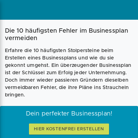
Magazin
Businessplan
Fördermittel
Die 10 häufigsten Fehler im Businessplan
vermeiden
Angebote
Coaching
Erfahre die 10 häufigsten Stolpersteine beim
Erstellen eines Businessplans und wie du sie
gekonnt umgehst. Ein überzeugender Businessplan
ist der Schlüssel zum Erfolg jeder Unternehmung.
Doch immer wieder passieren Gründern dieselben
vermeidbaren Fehler, die ihre Pläne ins Straucheln
bringen.
Dein perfekter Businessplan!
HIER KOSTENFREI ERSTELLEN