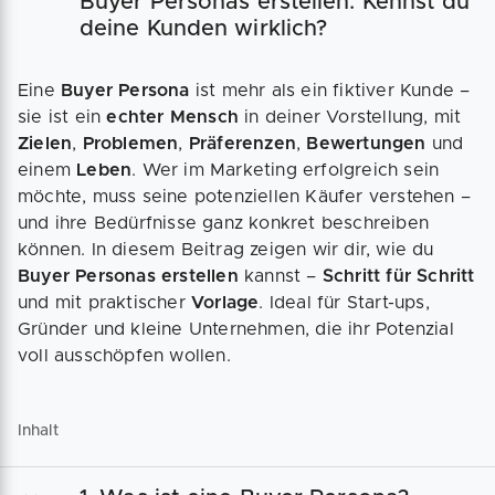
Buyer Personas erstellen: Kennst du
deine Kunden wirklich?
Eine
Buyer Persona
ist mehr als ein fiktiver Kunde –
sie ist ein
echter Mensch
in deiner Vorstellung, mit
Zielen
,
Problemen
,
Präferenzen
,
Bewertungen
und
einem
Leben
. Wer im Marketing erfolgreich sein
möchte, muss seine potenziellen Käufer verstehen –
und ihre Bedürfnisse ganz konkret beschreiben
können. In diesem Beitrag zeigen wir dir, wie du
Buyer Personas erstellen
kannst –
Schritt für Schritt
und mit praktischer
Vorlage
. Ideal für Start-ups,
Gründer und kleine Unternehmen, die ihr Potenzial
voll ausschöpfen wollen.
Inhalt