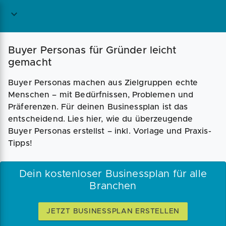
Magazin
Businessplan
Fördermittel
Buyer Personas für Gründer leicht
gemacht
Angebote
Coaching
Buyer Personas machen aus Zielgruppen echte
Menschen – mit Bedürfnissen, Problemen und
Präferenzen. Für deinen Businessplan ist das
entscheidend. Lies hier, wie du überzeugende
Buyer Personas erstellst – inkl. Vorlage und Praxis-
Tipps!
Dein kostenloser Businessplan für alle
Branchen
JETZT BUSINESSPLAN ERSTELLEN