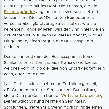
Bernd R. Kronach: Nimm Experten bereits bei der
Planungsphase mit ins Boot. Die Themen, die ein
Existenzgründer
angehen muss sind sehr vielseitig;
konzentriere Dich auf Deine Kernkompetenzen;
versuche aber gleichzeitig zu verstehen, wie die
helfenden Hände agieren, was der Sinn hinter vielen
Aktivitäten ist. Nur wenn Du dieses machst, wird es
Dir gelingen, einen tragfähigen Businessplan zu
erstellen.
Denke immer daran: der Businessplan ist keine
Schikane: er ist Dein eigenes Planungswerkzeug,
welches vorgibt, ob die Idee von Erfolg gekrönt sein
kann, oder eben nicht.
Lass Dich schulen – nehme an Fortbildungen teil,
z.B. Gründerseminare, Seminare zur Buchhaltung;
stelle Dich persönlich bei der
Wirtschaftsförderung
Deiner Stadt vor und nehme an Seminaren,
Schulungen, Treffen teil. Wenn möglich, finde einen