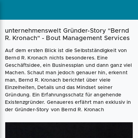
Magazin
Businessplan
Fördermittel
unternehmenswelt Gründer-Story "Bernd
R. Kronach" - Bout Management Services
Angebote
Coaching
Auf dem ersten Blick ist die Selbstständigkeit von
Bernd R. Kronach nichts besonderes. Eine
Geschäftsidee, ein Businessplan und dann ganz viel
Machen. Schaut man jedoch genauer hin, erkennt
man, Bernd R. Kronach berichtet über viele
Einzelheiten, Details und das Mindset seiner
Gründung. Ein Erfahrungsschatz für angehende
Existenzgründer. Genaueres erfährt man exklusiv in
der Gründer-Story von Bernd R. Kronach