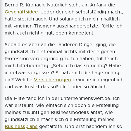
Bernd R. Kronach: Natürlich steht am Anfang die
Geschäftsidee
. Jeder der sich selbstständig macht,
hatte sie; ich auch. Und solange ich mich inhaltlich
mit »meinen Themen« auseinandersetzte, fühlte ich
mich auch richtig gut, eben kompetent.
Sobald es aber an die „anderen Dinge“ ging, die
grundsätzlich erst einmal nichts mit der eigenen
Profession vordergründig zu tun haben, fühlte ich
mich hilfebedürftig: „Sehe ich das so richtig? Habe
ich etwas vergessen? Schätze ich die Lage richtig
ein? Welche
Versicherungen
brauche ich eigentlich
und was kostet das so? etc.“ oder so ähnlich.
Die Hilfe fand ich in der unternehmenswelt.de. Ich
war erstaunt, wie einfach sich doch die Erstellung
meines zukünftigen Businessmodells antat, wie
grundsätzlich einfach sich die Erstellung meines
Businessplans
gestaltete. Und erst nachdem ich so