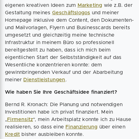
eigenen kreativen Ideen zum
Marketing
wie z.B. der
Gestaltung meines
Geschäftslogos
und meiner
Homepage inklusive dem Content, den Dokumenten-
und Mailvorlagen, Flyern und Businesscards bereits
umgesetzt und gleichzeitig meine technische
Infrastruktur in meinem Büro so professionell
bereitgestellt zu haben, dass ich mich beim
eigentlichen Start der Selbstständigkeit auf das
Wesentliche konzentrieren konnte: dem
gewinnbringenden Verkauf und der Abarbeitung
meiner
Dienstleistungen
.
Wie haben Sie Ihre Geschäftsidee finanziert?
Bernd R. Kronach: Die Planung und notwendigen
Investitionen habe ich privat finanziert. Mein
„
Firmensitz
“, mein Arbeitsplatz konnte ich zu Hause
realisieren, so dass eine
Finanzierung
über einen
Kredit
bisher ausbleiben konnte.