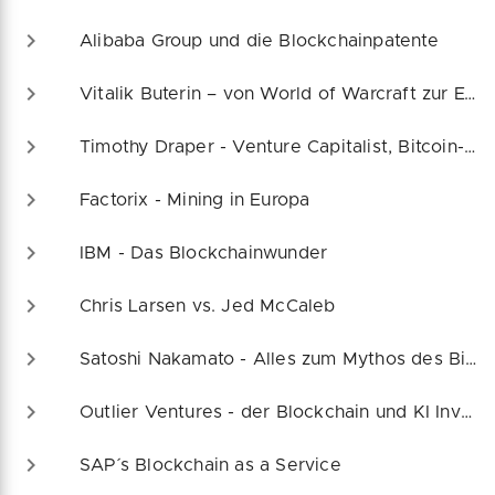
Alibaba Group und die Blockchainpatente
Vitalik Buterin – von World of Warcraft zur Ethereum-Blockchain
Timothy Draper - Venture Capitalist, Bitcoin-Bulle und Bildungsmäzen
Factorix - Mining in Europa
IBM - Das Blockchainwunder
Chris Larsen vs. Jed McCaleb
Satoshi Nakamato - Alles zum Mythos des Bitcoin Urhebers
Outlier Ventures - der Blockchain und KI Investor
SAP´s Blockchain as a Service