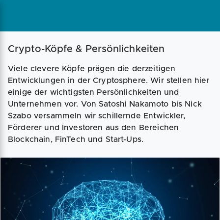
Magazin
Businessplan
Fördermittel
Crypto-Köpfe & Persönlichkeiten
Viele clevere Köpfe prägen die derzeitigen
Angebote
Coaching
Entwicklungen in der Cryptosphere. Wir stellen hier
einige der wichtigsten Persönlichkeiten und
Unternehmen vor. Von Satoshi Nakamoto bis Nick
Szabo versammeln wir schillernde Entwickler,
Förderer und Investoren aus den Bereichen
Blockchain, FinTech und Start-Ups.