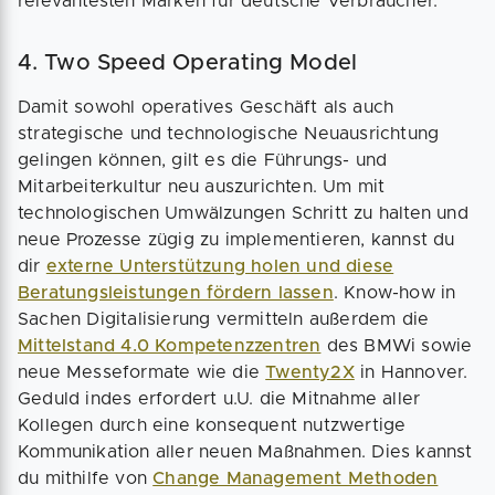
relevantesten Marken für deutsche Verbraucher.
4. Two Speed Operating Model
Damit sowohl operatives Geschäft als auch
strategische und technologische Neuausrichtung
gelingen können, gilt es die Führungs- und
Mitarbeiterkultur neu auszurichten. Um mit
technologischen Umwälzungen Schritt zu halten und
neue Prozesse zügig zu implementieren, kannst du
dir
externe Unterstützung holen und diese
Beratungsleistungen fördern lassen
. Know-how in
Sachen Digitalisierung vermitteln außerdem die
Mittelstand 4.0 Kompetenzzentren
des BMWi sowie
neue Messeformate wie die
Twenty2X
in Hannover.
Geduld indes erfordert u.U. die Mitnahme aller
Kollegen durch eine konsequent nutzwertige
Kommunikation aller neuen Maßnahmen. Dies kannst
du mithilfe von
Change Management Methoden