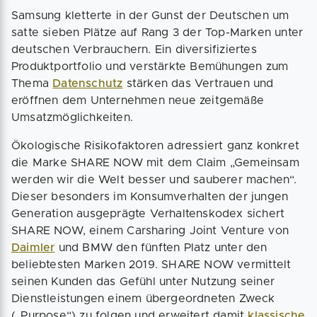
Samsung kletterte in der Gunst der Deutschen um
satte sieben Plätze auf Rang 3 der Top-Marken unter
deutschen Verbrauchern. Ein diversifiziertes
Produktportfolio und verstärkte Bemühungen zum
Thema
Datenschutz
stärken das Vertrauen und
eröffnen dem Unternehmen neue zeitgemäße
Umsatzmöglichkeiten.
Ökologische Risikofaktoren adressiert ganz konkret
die Marke SHARE NOW mit dem Claim „Gemeinsam
werden wir die Welt besser und sauberer machen“.
Dieser besonders im Konsumverhalten der jungen
Generation ausgeprägte Verhaltenskodex sichert
SHARE NOW, einem Carsharing Joint Venture von
Daimler
und BMW den fünften Platz unter den
beliebtesten Marken 2019. SHARE NOW vermittelt
seinen Kunden das Gefühl unter Nutzung seiner
Dienstleistungen einem übergeordneten Zweck
(„Purpose“) zu folgen und erweitert damit
klassische