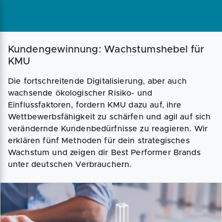
Magazin
Businessplan
Fördermittel
Kundengewinnung: Wachstumshebel für
KMU
Angebote
Coaching
Die fortschreitende Digitalisierung, aber auch
wachsende ökologischer Risiko- und
Einflussfaktoren, fordern KMU dazu auf, ihre
Wettbewerbsfähigkeit zu schärfen und agil auf sich
verändernde Kundenbedürfnisse zu reagieren. Wir
erklären fünf Methoden für dein strategisches
Wachstum und zeigen dir Best Performer Brands
unter deutschen Verbrauchern.