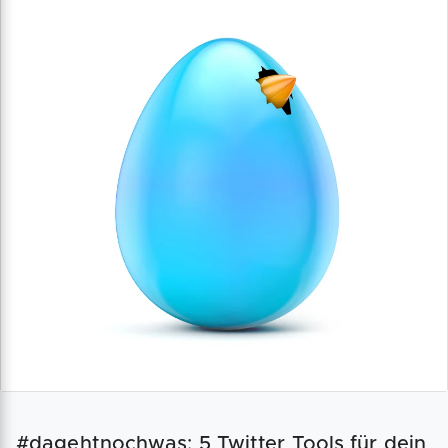
#dagehtnochwas: 5 Twitter Tools für dein