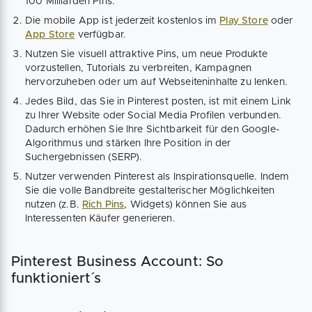
100 Milliarden Pins.
Die mobile App ist jederzeit kostenlos im
Play Store
oder
App Store
verfügbar.
Nutzen Sie visuell attraktive Pins, um neue Produkte
vorzustellen, Tutorials zu verbreiten, Kampagnen
hervorzuheben oder um auf Webseiteninhalte zu lenken.
Jedes Bild, das Sie in Pinterest posten, ist mit einem Link
zu Ihrer Website oder Social Media Profilen verbunden.
Dadurch erhöhen Sie Ihre Sichtbarkeit für den Google-
Algorithmus und stärken Ihre Position in der
Suchergebnissen (SERP).
Nutzer verwenden Pinterest als Inspirationsquelle. Indem
Sie die volle Bandbreite gestalterischer Möglichkeiten
nutzen (z.B.
Rich Pins
, Widgets) können Sie aus
Interessenten Käufer generieren.
Pinterest Business Account: So
funktioniert´s