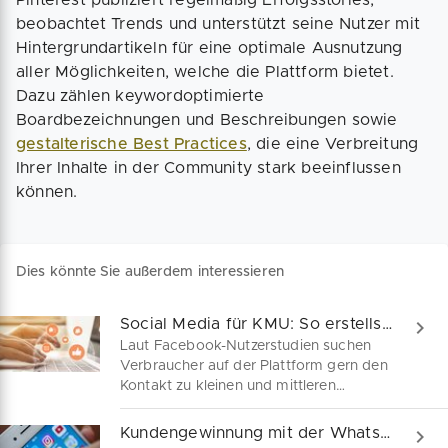
beobachtet Trends und unterstützt seine Nutzer mit
Hintergrundartikeln für eine optimale Ausnutzung
aller Möglichkeiten, welche die Plattform bietet.
Dazu zählen keywordoptimierte
Boardbezeichnungen und Beschreibungen sowie
gestalterische Best Practices
, die eine Verbreitung
Ihrer Inhalte in der Community stark beeinflussen
können.
Dies könnte Sie außerdem interessieren
Social Media für KMU: So erstellst du deine Facebook Business Page
Laut Facebook-Nutzerstudien suchen
Verbraucher auf der Plattform gern den
Kontakt zu kleinen und mittleren
Unternehmen aus ihrer jeweiligen
Region. Allein in Deutschland haben
Kundengewinnung mit der WhatsApp Business App
über 20 Millionen der aktiven Menschen