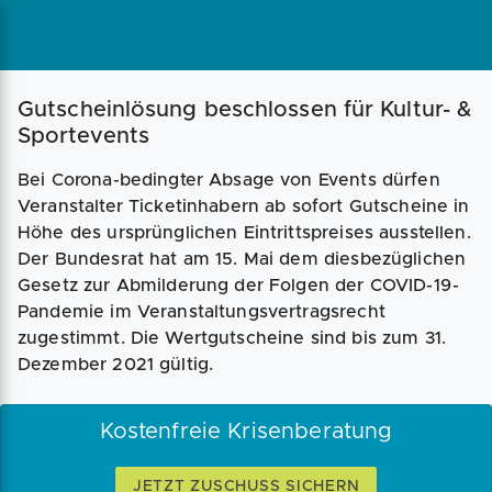
Magazin
Businessplan
Fördermittel
Gutscheinlösung beschlossen für Kultur- &
Sportevents
Angebote
Coaching
Bei Corona-bedingter Absage von Events dürfen
Veranstalter Ticketinhabern ab sofort Gutscheine in
Höhe des ursprünglichen Eintrittspreises ausstellen.
Der Bundesrat hat am 15. Mai dem diesbezüglichen
Gesetz zur Abmilderung der Folgen der COVID-19-
Pandemie im Veranstaltungsvertragsrecht
zugestimmt. Die Wertgutscheine sind bis zum 31.
Dezember 2021 gültig.
Kostenfreie Krisenberatung
JETZT ZUSCHUSS SICHERN