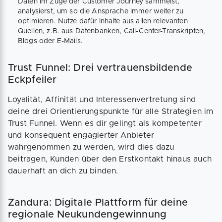
Daten im Zuge der Customer Journey sammelst,
analysierst, um so die Ansprache immer weiter zu
optimieren. Nutze dafür Inhalte aus allen relevanten
Quellen, z.B. aus Datenbanken, Call-Center-Transkripten,
Blogs oder E-Mails.
Trust Funnel: Drei vertrauensbildende
Eckpfeiler
Loyalität, Affinität und Interessenvertretung sind
deine drei Orientierungspunkte für alle Strategien im
Trust Funnel. Wenn es dir gelingt als kompetenter
und konsequent engagierter Anbieter
wahrgenommen zu werden, wird dies dazu
beitragen, Kunden über den Erstkontakt hinaus auch
dauerhaft an dich zu binden.
Zandura: Digitale Plattform für deine
regionale Neukundengewinnung