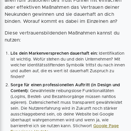
allen fünf Stationen des Trust Funnel mit einfachen
aber effektiven Maßnahmen das Vertrauen deiner
Neukunden gewinnen und sie dauerhaft an dich
binden. Worauf kommt es dabei im Einzelnen an?
Diese vertrauensbildenden Maßnahmen kannst du
nutzen:
Lös dein Markenversprechen dauerhaft ein:
Identifikation
ist wichtig. Wofür stehen du und dein Unternehmen? Mit
welcher identitätsstiftenden Symbolik trittst du nach innen
und außen auf, die es wert ist dauerhaft Zuspruch zu
finden?
Sorge für einen professionellen Auftritt (in Design und
Content):
Gewährleiste reibungslose Funktionalitäten
(LogIns, Bestell- und Bezahlvorgänge müssen nahtlos
agieren). Datensicherheit muss transparent gewährleistet
sein. Die Nutzererfahrung wird in Zukunft noch stärker
ausschlaggebend sein, ob deine Website bei Google
überhaupt wahrgenommen wird und wenn ja, wie
barrierefrei ich sie nutzen kann. Stichwort
Google Page