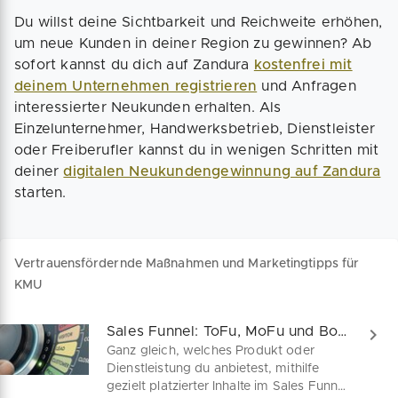
Du willst deine Sichtbarkeit und Reichweite erhöhen,
um neue Kunden in deiner Region zu gewinnen? Ab
sofort kannst du dich auf Zandura
kostenfrei mit
deinem Unternehmen registrieren
und Anfragen
interessierter Neukunden erhalten. Als
Einzelunternehmer, Handwerksbetrieb, Dienstleister
oder Freiberufler kannst du in wenigen Schritten mit
deiner
digitalen Neukundengewinnung auf Zandura
starten.
Vertrauensfördernde Maßnahmen und Marketingtipps für
KMU
Sales Funnel: ToFu, MoFu und BoFu einfach erklärt
Ganz gleich, welches Produkt oder
Dienstleistung du anbietest, mithilfe
gezielt platzierter Inhalte im Sales Funnel