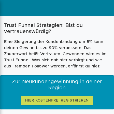
Magazin
Businessplan
Fördermittel
Trust Funnel Strategien: Bist du
vertrauenswürdig?
Angebote
Coaching
Eine Steigerung der Kundenbindung um 5% kann
deinen Gewinn bis zu 90% verbessern. Das
Zauberwort heißt Vertrauen. Gewonnen wird es im
Trust Funnel. Was sich dahinter verbirgt und wie
aus Fremden Follower werden, erfährst du hier.
Zur Neukundengewinnung in deiner
Region
HIER KOSTENFREI REGISTRIEREN