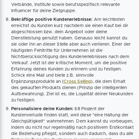
Verbände, Institute sowie berufsspezifisch relevante
Influencer für deine Zielgruppe.
Bekräftige positive Kundenerlebnisse:
Am leichtesten
erreichst du Kunden kurz nachdem sie einen Kauf bei dir
abgeschlossen bzw. dein Angebot oder deine
Dienstleistung genutzt haben. Genauso leicht kannst du
sie oder ihn an dieser Stelle aber auch verlieren. Einer der
häufigsten Fehltritte für Unternehmen ist die
Nichtberücksichtigung des Kundenerlebnisses nach dem
Verkauf. Jetzt ist der kritische Moment, um die positive
Erfahrung deines Kunden zu erinnern und zu festigen.
Schick eine Mail und biete z.B. sinnvolle
Ergänzungsprodukte an (
Cross Selling
), die dem Erhalt
des gekauften Produkts dienen (Prinzip der intelligenten
Aufbewahrung). Ziel ist es, die Loyalität deiner Neukunden
zu festigen.
Personalisiere deine Kunden:
68 Prozent der
Kundenverluste finden statt, weil diese "eine Haltung der
Gleichgültigkeit" wahrnehmen. Dem kannst du vorbeugen,
indem du nicht nur regelmäßig nach positivem Erstkontakt
die Beziehung pflegst, sondern auch dadurch, dass du alle