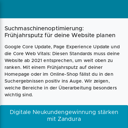
Magazin
Businessplan
Fördermittel
Suchmaschinenoptimierung:
Frühjahrsputz für deine Website planen
Angebote
Coaching
Google Core Update, Page Experience Update und
die Core Web Vitals: Diesen Standards muss deine
Website ab 2021 entsprechen, um weit oben zu
ranken. Mit einem Frühjahrsputz auf deiner
Homepage oder im Online-Shop fällst du in den
Suchergebnissen positiv ins Auge. Wir zeigen,
welche Bereiche in der Überarbeitung besonders
wichtig sind.
Digitale Neukundengewinnung stärken
mit Zandura