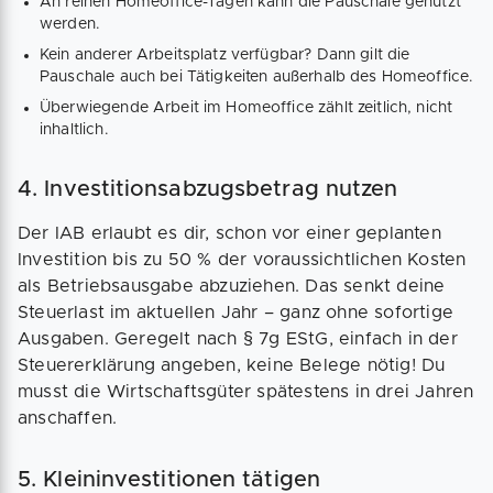
An reinen Homeoffice-Tagen kann die Pauschale genutzt
werden.
Kein anderer Arbeitsplatz verfügbar? Dann gilt die
Pauschale auch bei Tätigkeiten außerhalb des Homeoffice.
Überwiegende Arbeit im Homeoffice zählt zeitlich, nicht
inhaltlich.
4. Investitionsabzugsbetrag nutzen
Der IAB erlaubt es dir, schon vor einer geplanten
Investition bis zu 50 % der voraussichtlichen Kosten
als Betriebsausgabe abzuziehen. Das senkt deine
Steuerlast im aktuellen Jahr – ganz ohne sofortige
Ausgaben. Geregelt nach § 7g EStG, einfach in der
Steuererklärung angeben, keine Belege nötig! Du
musst die Wirtschaftsgüter spätestens in drei Jahren
anschaffen.
5. Kleininvestitionen tätigen