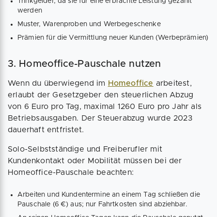
Trinkgelder, da sie für eine erbrachte Leistung gezahlt
werden
Muster, Warenproben und Werbegeschenke
Prämien für die Vermittlung neuer Kunden (Werbeprämien)
3. Homeoffice-Pauschale nutzen
Wenn du überwiegend im
Homeoffice
arbeitest,
erlaubt der Gesetzgeber den steuerlichen Abzug
von 6 Euro pro Tag, maximal 1260 Euro pro Jahr als
Betriebsausgaben. Der Steuerabzug wurde 2023
dauerhaft entfristet.
Solo-Selbstständige und Freiberufler mit
Kundenkontakt oder Mobilität müssen bei der
Homeoffice-Pauschale beachten:
Arbeiten und Kundentermine an einem Tag schließen die
Pauschale (6 €) aus; nur Fahrtkosten sind abziehbar.