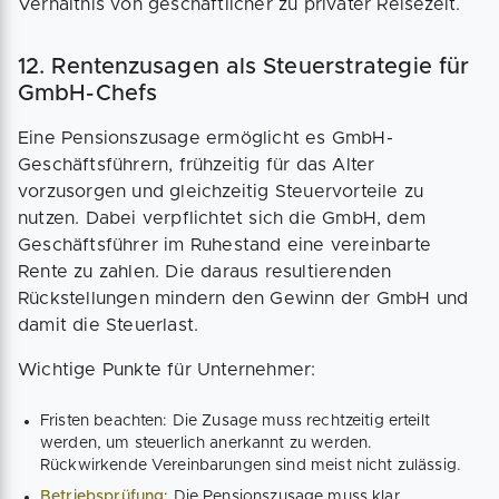
Verhältnis von geschäftlicher zu privater Reisezeit.
12. Rentenzusagen als Steuerstrategie für
GmbH-Chefs
Eine Pensionszusage ermöglicht es GmbH-
Geschäftsführern, frühzeitig für das Alter
vorzusorgen und gleichzeitig Steuervorteile zu
nutzen. Dabei verpflichtet sich die GmbH, dem
Geschäftsführer im Ruhestand eine vereinbarte
Rente zu zahlen. Die daraus resultierenden
Rückstellungen mindern den Gewinn der GmbH und
damit die Steuerlast.
Wichtige Punkte für Unternehmer:
Fristen beachten: Die Zusage muss rechtzeitig erteilt
werden, um steuerlich anerkannt zu werden.
Rückwirkende Vereinbarungen sind meist nicht zulässig.
Betriebsprüfung
: Die Pensionszusage muss klar