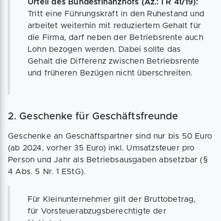
Urteil des Bundesfinanzhofs (Az.: I R 41/19):
Tritt eine Führungskraft in den Ruhestand und
arbeitet weiterhin mit reduziertem Gehalt für
die Firma, darf neben der Betriebsrente auch
Lohn bezogen werden. Dabei sollte das
Gehalt die Differenz zwischen Betriebsrente
und früheren Bezügen nicht überschreiten.
2. Geschenke für Geschäftsfreunde
Geschenke an Geschäftspartner sind nur bis 50 Euro
(ab 2024, vorher 35 Euro) inkl. Umsatzsteuer pro
Person und Jahr als Betriebsausgaben absetzbar (§
4 Abs. 5 Nr. 1 EStG).
Für Kleinunternehmer gilt der Bruttobetrag,
für Vorsteuerabzugsberechtigte der