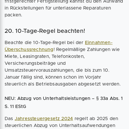
fristgerechter Fertigstellung kannst du den Aufwand
in Rückstellungen für unterlassene Reparaturen
packen.
20. 10-Tage-Regel beachten!
Beachte die 10-Tage-Regel bei der
Einnahmen-
Überschussrechnung
! Regelmäßige Zahlungen wie
Miete, Leasingraten, Telefonkosten,
Versicherungsbeiträge und
Umsatzsteuervorauszahlungen, die bis zum 10.
Januar fällig sind, können schon im Vorjahr
steuerlich als Betriebsausgaben abgesetzt werden.
NEU: Abzug von Unterhaltsleistungen – § 33a Abs. 1
S. 11 EStG
Das
Jahressteuergesetz 2024
regelt ab 2025 den
steuerlichen Abzug von Unterhaltsaufwendungen