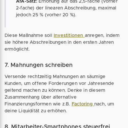
AfA-Satz:
Erhöhung auf das 2,5-fache (vorher
2-fache) der linearen Abschreibung, maximal
jedoch 25 % (vorher 20 %).
Diese Maßnahme soll
Investitionen
anregen, indem
sie höhere Abschreibungen in den ersten Jahren
ermöglicht.
7. Mahnungen schreiben
Versende rechtzeitig Mahnungen an säumige
Kunden, um offene Forderungen vor Jahresende
geltend machen zu können. Denke in diesem
Zusammenhang über alternative
Finanzierungsformen wie z.B.
Factoring
nach, um
deine Liquidität zu erhöhen.
8. Mitarbeiter-Smartphones steuerfrei