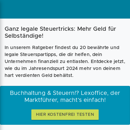
Magazin
Businessplan
Fördermittel
Ganz legale Steuertricks: Mehr Geld für
Selbständige!
Angebote
Coaching
In unserem Ratgeber findest du 20 bewährte und
legale Steuerspartipps, die dir helfen, dein
Unternehmen finanziell zu entlasten. Entdecke jetzt,
wie du im Jahresendspurt 2024 mehr von deinem
hart verdienten Geld behältst.
Buchhaltung & Steuern!? Lexoffice, der
Marktführer, macht’s einfach!
HIER KOSTENFREI TESTEN