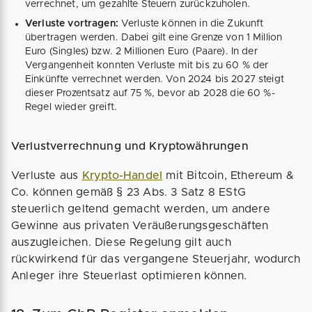
verrechnet, um gezahlte Steuern zurückzuholen.
Verluste vortragen:
Verluste können in die Zukunft
übertragen werden. Dabei gilt eine Grenze von 1 Million
Euro (Singles) bzw. 2 Millionen Euro (Paare). In der
Vergangenheit konnten Verluste mit bis zu 60 % der
Einkünfte verrechnet werden. Von 2024 bis 2027 steigt
dieser Prozentsatz auf 75 %, bevor ab 2028 die 60 %-
Regel wieder greift.
Verlustverrechnung und Kryptowährungen
Verluste aus
Krypto-Handel
mit Bitcoin, Ethereum &
Co. können gemäß § 23 Abs. 3 Satz 8 EStG
steuerlich geltend gemacht werden, um andere
Gewinne aus privaten Veräußerungsgeschäften
auszugleichen. Diese Regelung gilt auch
rückwirkend für das vergangene Steuerjahr, wodurch
Anleger ihre Steuerlast optimieren können.