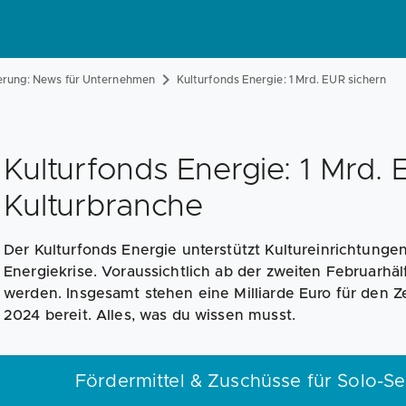
erung: News für Unternehmen
Kulturfonds Energie: 1 Mrd. EUR sichern
Kulturfonds Energie: 1 Mrd. 
Kulturbranche
Der Kulturfonds Energie unterstützt Kultureinrichtungen
Energiekrise. Voraussichtlich ab der zweiten Februarhäl
werden. Insgesamt stehen eine Milliarde Euro für den Ze
2024 bereit. Alles, was du wissen musst.
Fördermittel & Zuschüsse für Solo-S