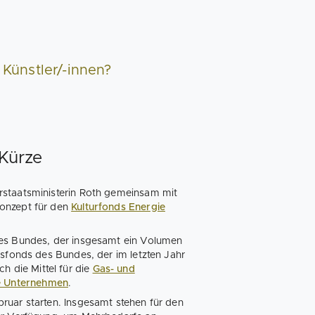
 Künstler/-innen?
 Kürze
rstaatsministerin Roth gemeinsam mit
Konzept für den
Kulturfonds Energie
.
des Bundes, der insgesamt ein Volumen
gsfonds des Bundes, der im letzten Jahr
die Mittel für die
Gas- und
che Unternehmen
.
ruar starten. Insgesamt stehen für den