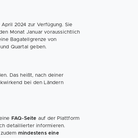
. April 2024 zur Verfügung. Sie
den Monat Januar voraussichtlich
eine Bagatellgrenze von
 und Quartal geben.
en. Das heißt, nach deiner
ückwirkend bei den Ländern
 eine
FAQ-Seite
auf der Plattform
 detaillierter informieren.
t zudem
mindestens eine