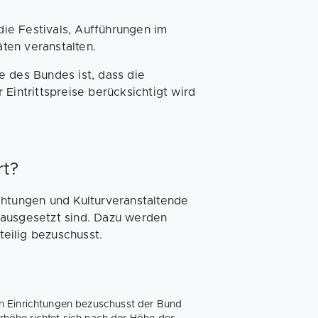
 die Festivals, Aufführungen im
äten veranstalten.
e des Bundes ist, dass die
Eintrittspreise berücksichtigt wird
rt?
chtungen und Kulturveranstaltende
ausgesetzt sind. Dazu werden
eilig bezuschusst.
ten Einrichtungen bezuschusst der Bund