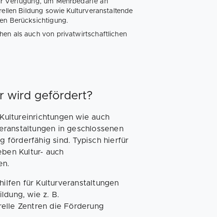
zur Verfügung, um Mehrbedarfe an
rellen Bildung sowie Kulturveranstaltende
den Berücksichtigung.
en als auch von privatwirtschaftlichen
r wird gefördert?
 Kultureinrichtungen wie auch
rveranstaltungen in geschlossenen
g förderfähig sind. Typisch hierfür
eben Kultur- auch
en.
lfen für Kulturveranstaltungen
ldung, wie z. B.
relle Zentren die Förderung