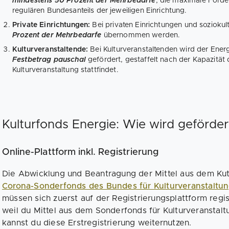
mindestens 50 Prozent der Mehrbedarfe
, die maximale Förde
regulären Bundesanteils der jeweiligen Einrichtung.
Private Einrichtungen:
Bei privaten Einrichtungen und sozioku
Prozent der Mehrbedarfe
übernommen werden.
Kulturveranstaltende:
Bei Kulturveranstaltenden wird der Ene
Festbetrag pauschal
gefördert, gestaffelt nach der Kapazität 
Kulturveranstaltung stattfindet.
Kulturfonds Energie: Wie wird geförder
Online-Plattform inkl. Registrierung
Die Abwicklung und Beantragung der Mittel aus dem Kut
Corona-Sonderfonds des Bundes für Kulturveranstaltu
müssen sich zuerst auf der Registrierungsplattform registr
weil du Mittel aus dem Sonderfonds für Kulturveransta
kannst du diese Erstregistrierung weiternutzen.