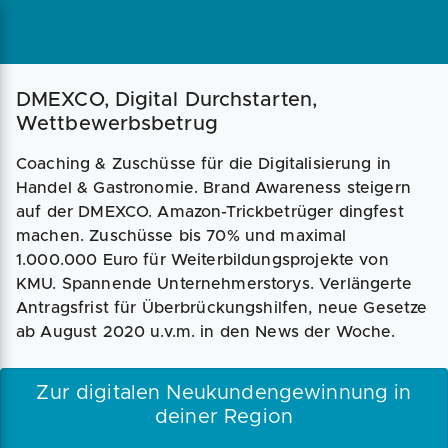
Magazin
Businessplan
Fördermittel
DMEXCO, Digital Durchstarten,
Wettbewerbsbetrug
Angebote
Coaching
Coaching & Zuschüsse für die Digitalisierung in
Handel & Gastronomie. Brand Awareness steigern
auf der DMEXCO. Amazon-Trickbetrüger dingfest
machen. Zuschüsse bis 70% und maximal
1.000.000 Euro für Weiterbildungsprojekte von
KMU. Spannende Unternehmerstorys. Verlängerte
Antragsfrist für Überbrückungshilfen, neue Gesetze
ab August 2020 u.v.m. in den News der Woche.
Zur digitalen Neukundengewinnung in
deiner Region