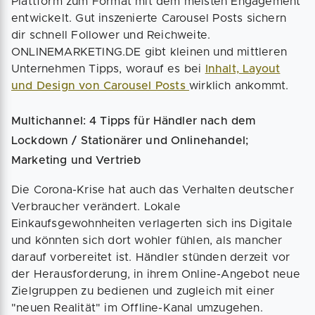
Plattform zum Format mit dem meisten Engagement
entwickelt. Gut inszenierte Carousel Posts sichern
dir schnell Follower und Reichweite.
ONLINEMARKETING.DE gibt kleinen und mittleren
Unternehmen Tipps, worauf es bei
Inhalt, Layout
und Design von Carousel Posts
wirklich ankommt.
Multichannel: 4 Tipps für Händler nach dem
Lockdown / Stationärer und Onlinehandel;
Marketing und Vertrieb
Die Corona-Krise hat auch das Verhalten deutscher
Verbraucher verändert. Lokale
Einkaufsgewohnheiten verlagerten sich ins Digitale
und könnten sich dort wohler fühlen, als mancher
darauf vorbereitet ist. Händler stünden derzeit vor
der Herausforderung, in ihrem Online-Angebot neue
Zielgruppen zu bedienen und zugleich mit einer
"neuen Realität" im Offline-Kanal umzugehen.