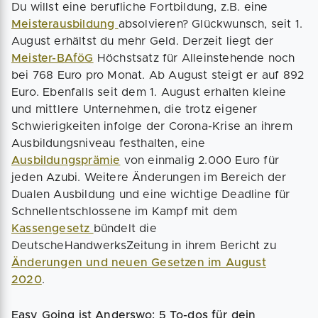
Du willst eine berufliche Fortbildung, z.B. eine
Meisterausbildung
absolvieren? Glückwunsch, seit 1.
August erhältst du mehr Geld. Derzeit liegt der
Meister-BAföG
Höchstsatz für Alleinstehende noch
bei 768 Euro pro Monat. Ab August steigt er auf 892
Euro. Ebenfalls seit dem 1. August erhalten kleine
und mittlere Unternehmen, die trotz eigener
Schwierigkeiten infolge der Corona-Krise an ihrem
Ausbildungsniveau festhalten, eine
Ausbildungsprämie
von einmalig 2.000 Euro für
jeden Azubi. Weitere Änderungen im Bereich der
Dualen Ausbildung und eine wichtige Deadline für
Schnellentschlossene im Kampf mit dem
Kassengesetz
bündelt die
DeutscheHandwerksZeitung in ihrem Bericht zu
Änderungen und neuen Gesetzen im August
2020
.
Easy Going ist Anderswo: 5 To-dos für dein