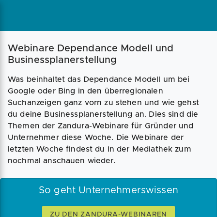
Magazin
Businessplan
Fördermittel
Webinare Dependance Modell und
Businessplanerstellung
Angebote
Coaching
Was beinhaltet das Dependance Modell um bei
Google oder Bing in den überregionalen
Suchanzeigen ganz vorn zu stehen und wie gehst
du deine Businessplanerstellung an. Dies sind die
Themen der Zandura-Webinare für Gründer und
Unternehmer diese Woche. Die Webinare der
letzten Woche findest du in der Mediathek zum
nochmal anschauen wieder.
So geht Unternehmerswissen
ZU DEN ZANDURA-WEBINAREN