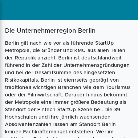
Magazin
Businessplan
Fördermittel
Die Unternehmerregion Berlin
Berlin gilt nach wie vor als führende StartUp
Angebote
Coaching
Metropole, die Gründer und KMU aus allen Teilen
der Republik anzieht. Berlin ist deutschlandweit
führend in der Zahl der Unternehmensgründungen
und bei der Gesamtsumme des eingesetzten
Risikokapitals. Berlin ist eienrseits geprägt von
traditionell wichtigen Branchen wie dem Tourismus
oder der Filmwirtschaft. Darüber hinaus bekommt
der Metropole eine immer größere Bedeutung als
Standort der Fintech-StartUp-Szene bei. Die 39
Hochschulen und ihre jährlich wachsenden
Absolventenzahlen lassen am Standort Berlin
keinen Fachkräftemangel entstehen. Wer im