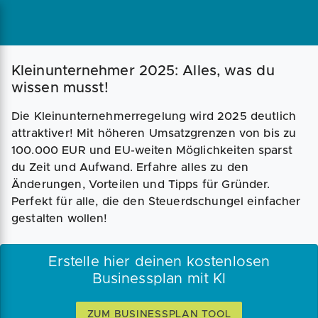
Magazin
Businessplan
Fördermittel
Kleinunternehmer 2025: Alles, was du
wissen musst!
Angebote
Coaching
Die Kleinunternehmerregelung wird 2025 deutlich
attraktiver! Mit höheren Umsatzgrenzen von bis zu
100.000 EUR und EU-weiten Möglichkeiten sparst
du Zeit und Aufwand. Erfahre alles zu den
Änderungen, Vorteilen und Tipps für Gründer.
Perfekt für alle, die den Steuerdschungel einfacher
gestalten wollen!
Erstelle hier deinen kostenlosen
Businessplan mit KI
ZUM BUSINESSPLAN TOOL