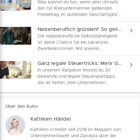
Was kannst du tun, wenn dein Umsatz
den für Kleinunternehmer geltenden
Freibetrag im laufenden Geschäftsjahr
bereits überschritten hat? Wir geben
Tipps für einen partnerschaftlichen
Nebenberuflich gründen? So gelingt dir der Einstieg!
Umgang mit den zuständigen
Die nebenberufliche Selbstständigkeit
Behörden.
ist deine Chance für ein lukratives
Zweiteinkommen. Mit unserer
kostenlosen Businessplan Vorlage
startest du deine Geschäftsidee
Ganz legale Steuertricks: Mehr Geld für Selbständige!
risikoarm und erhältst alle wichtigen
In unserem Ratgeber findest du 20
Infos zur nebenberuflichen
bewährte und legale Steuerspartipps,
Selbstständigkeit – inklusive Muster-
die dir helfen, dein Unternehmen
PDF.
finanziell zu entlasten. Entdecke jetzt,
wie du im Jahresendspurt 2024 mehr
von deinem hart verdienten Geld
Über den Autor
behältst.
Kathleen Händel
Kathleen schreibt seit 2018 im Magazin von
Unternehmenswelt und Zandura über die