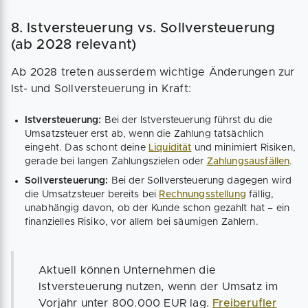
8. Istversteuerung vs. Sollversteuerung
(ab 2028 relevant)
Ab 2028 treten ausserdem wichtige Änderungen zur
Ist- und Sollversteuerung in Kraft:
Istversteuerung:
Bei der Istversteuerung führst du die
Umsatzsteuer erst ab, wenn die Zahlung tatsächlich
eingeht. Das schont deine
Liquidität
und minimiert Risiken,
gerade bei langen Zahlungszielen oder
Zahlungsausfällen
.
Sollversteuerung:
Bei der Sollversteuerung dagegen wird
die Umsatzsteuer bereits bei
Rechnungsstellung
fällig,
unabhängig davon, ob der Kunde schon gezahlt hat – ein
finanzielles Risiko, vor allem bei säumigen Zahlern.
Aktuell können Unternehmen die
Istversteuerung nutzen, wenn der Umsatz im
Vorjahr unter 800.000 EUR lag.
Freiberufler