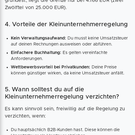
gründest, liegt die Grenze nur bei 4.166 EUR (zwei
Zwölftel von 25.000 EUR).
4. Vorteile der Kleinunternehmerregelung
Kein Verwaltungsaufwand:
Du musst keine Umsatzsteuer
auf deinen Rechnungen ausweisen oder abführen.
Einfachere Buchhaltung:
Es gelten vereinfachte
Anforderungen.
Wettbewerbsvorteil bei Privatkunden:
Deine Preise
können günstiger wirken, da keine Umsatzsteuer anfällt.
5. Wann solltest du auf die
Kleinunternehmerregelung verzichten?
Es kann sinnvoll sein, freiwillig auf die Regelung zu
verzichten, wenn:
Du hauptsächlich B2B-Kunden hast. Diese können die