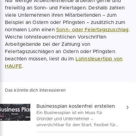
Nur wenige Arbeitnehmende arbeiten gerne und
freiwillig an Sonn- und Feiertagen. Deshalb zahlen
viele Unternehmen ihren Mitarbeitenden – zum
Beispiel an Ostern oder Pfingsten – zusätzlich zum
normalen Lohn einen
Sonn- oder Feiertagszuschlag
.
Welche lohnsteuerrechtlichen Vorschriften
Arbeitgebende bei der Zahlung von
Feiertagszuschlägen an Ostern oder Pfingsten
beachten müssen, liest du im
Lohnsteuertipp von
HAUFE
.
Das könnte dich interessieren
Businessplan kostenfrei erstellen
Ein Businessplan ist ein Muss für
Gründer und Unternehmer –
unverzichtbar für den Start, flexibel für
Anpassungen und entscheidend für