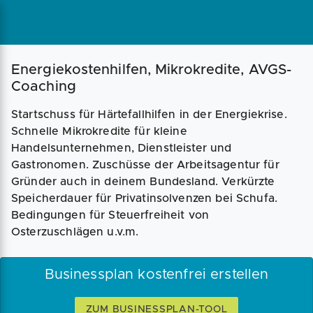
Magazin
Businessplan
Fördermittel
Energiekostenhilfen, Mikrokredite, AVGS-
Coaching
Angebote
Coaching
Startschuss für Härtefallhilfen in der Energiekrise.
Schnelle Mikrokredite für kleine
Handelsunternehmen, Dienstleister und
Gastronomen. Zuschüsse der Arbeitsagentur für
Gründer auch in deinem Bundesland. Verkürzte
Speicherdauer für Privatinsolvenzen bei Schufa.
Bedingungen für Steuerfreiheit von
Osterzuschlägen u.v.m.
Businessplan kostenfrei erstellen
ZUM BUSINESSPLAN-TOOL