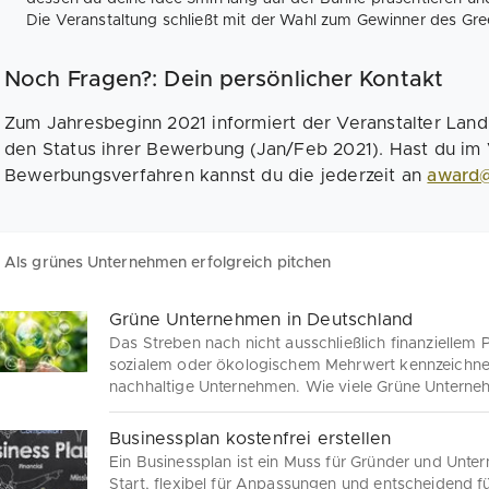
Die Veranstaltung schließt mit der Wahl zum Gewinner des Gre
Noch Fragen?: Dein persönlicher Kontakt
Zum Jahresbeginn 2021 informiert der Veranstalter Land
den Status ihrer Bewerbung (Jan/Feb 2021). Hast du im
Bewerbungsverfahren kannst du die jederzeit an
award@
Als grünes Unternehmen erfolgreich pitchen
Grüne Unternehmen in Deutschland
Das Streben nach nicht ausschließlich finanziellem P
sozialem oder ökologischem Mehrwert kennzeichne
nachhaltige Unternehmen. Wie viele Grüne Unterne
aus welchen Branchen kommen Sie? Wo liegen Wa
Unternehmer? Der Green Startup Monitor kennt die
Businessplan kostenfrei erstellen
Quo.
Ein Businessplan ist ein Muss für Gründer und Unte
Start, flexibel für Anpassungen und entscheidend fü