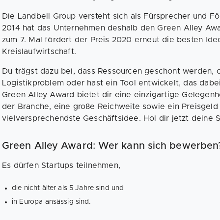
Die Landbell Group versteht sich als Fürsprecher und För
2014 hat das Unternehmen deshalb den Green Alley Awar
zum 7. Mal fördert der Preis 2020 erneut die besten Id
Kreislaufwirtschaft.
Du trägst dazu bei, dass Ressourcen geschont werden, op
Logistikproblem oder hast ein Tool entwickelt, das dabei
Green Alley Award bietet dir eine einzigartige Gelegen
der Branche, eine große Reichweite sowie ein Preisgeld
vielversprechendste Geschäftsidee. Hol dir jetzt deine S
Green Alley Award: Wer kann sich bewerben
Es dürfen Startups teilnehmen,
die nicht älter als 5 Jahre sind und
in Europa ansässig sind.