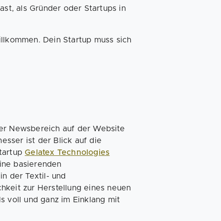
t, als Gründer oder Startups in
illkommen. Dein Startup muss sich
der Newsbereich auf der Website
sser ist der Blick auf die
Startup
Gelatex Technologies
ine basierenden
n der Textil- und
hkeit zur Herstellung eines neuen
s voll und ganz im Einklang mit