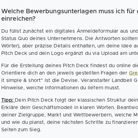
Welche Bewerbungsunterlagen muss ich für 
einreichen?
Du füllst zunächst ein digitales Anmeldeformular aus un
Status Quo deines Unternehmens. Die Antworten sollten
Wörter), aber präzise Details enthalten, um deine Idee 
Pitch Deck und dein Logo ergänzt du via Upload am un
Für die Erstellung deines Pitch Deck findest du online di
Orientiere dich an den jeweils gestellten Fragen der
Gre
it simple & short" ist die Devise. Veranstalter Landbell 
Hinweise, welche Informationen du liefern musst.
Tipp:
Dein Pitch Deck folgt der klassischen Struktur de
Erkläre dein Geschäftsmodell in klaren Worten. Beantw
deiner Zielgruppe, Markt und Wettbewerbern, welche Mil
und wie du planst, deine nächsten Schritte zu finanzieren
Seiten zum Sieg.