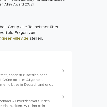
en Alley Award 20/21.
bell Group alle Teilnehmer über
 Vorfeld Fragen zum
green-alley.de
stellen.
rofit, sondern zusätzlich nach
t Grüne oder im Allgemeinen
hmen gibt es in Deutschland und
chstumsmärkte für Grüne
 Antworten zum aktuellen Status
rnehmer – unverzichtbar für den
r Finanzhilfen. Wir sind dein