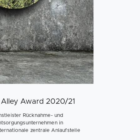
 Alley Award 2020/21
nstleister Rücknahme- und
Entsorgungsunternehmen in
ernationale zentrale Anlaufstelle