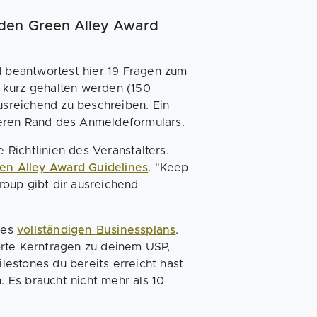
den Green Alley Award
d beantwortest hier 19 Fragen zum
 kurz gehalten werden (150
ausreichend zu beschreiben. Ein
teren Rand des Anmeldeformulars.
e Richtlinien des Veranstalters.
en Alley Award Guidelines
. "Keep
Group gibt dir ausreichend
ines
vollständigen Businessplans
.
orte Kernfragen zu deinem USP,
estones du bereits erreicht hast
. Es braucht nicht mehr als 10