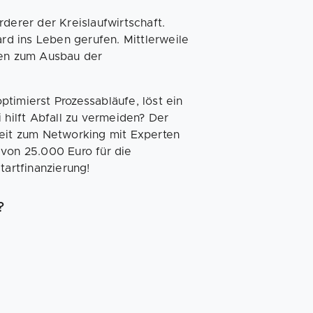
derer der Kreislaufwirtschaft.
d ins Leben gerufen. Mittlerweile
een zum Ausbau der
timierst Prozessabläufe, löst ein
 hilft Abfall zu vermeiden? Der
heit zum Networking mit Experten
 von 25.000 Euro für die
tartfinanzierung!
?