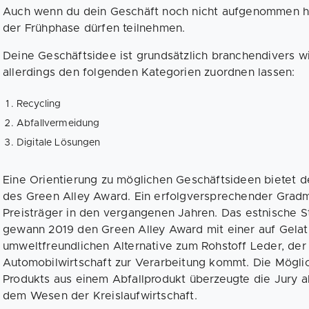
Auch wenn du dein Geschäft noch nicht aufgenommen has
der Frühphase dürfen teilnehmen.
Deine Geschäftsidee ist grundsätzlich branchendivers w
allerdings den folgenden Kategorien zuordnen lassen:
Recycling
Abfallvermeidung
Digitale Lösungen
Eine Orientierung zu möglichen Geschäftsideen bietet 
des Green Alley Award. Ein erfolgversprechender Gradme
Preisträger in den vergangenen Jahren. Das estnische 
gewann 2019 den Green Alley Award mit einer auf Gelat
umweltfreundlichen Alternative zum Rohstoff Leder, der i
Automobilwirtschaft zur Verarbeitung kommt. Die Möglic
Produkts aus einem Abfallprodukt überzeugte die Jury al
dem Wesen der Kreislaufwirtschaft.