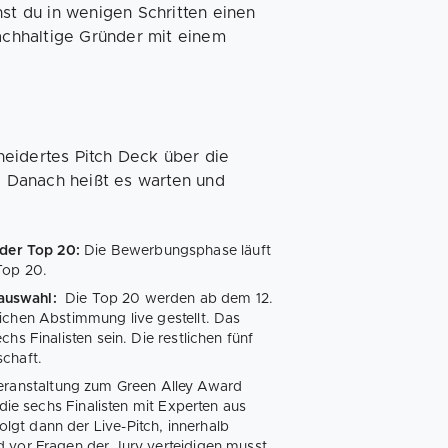
st du in wenigen Schritten einen
nachhaltige Gründer mit einem
eidertes Pitch Deck über die
. Danach heißt es warten und
der Top 20:
Die Bewerbungsphase läuft
Top 20.
auswahl:
Die Top 20 werden ab dem 12.
ichen Abstimmung live gestellt. Das
hs Finalisten sein. Die restlichen fünf
schaft.
Veranstaltung zum Green Alley Award
 die sechs Finalisten mit Experten aus
gt dann der Live-Pitch, innerhalb
 vor Fragen der Jury verteidigen musst.