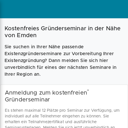
Magazin
Businessplan
Fördermittel
Kostenfreies Gründerseminar in der Nähe
von Emden
Angebote
Coaching
Sie suchen in Ihrer Nähe passende
Existenzgründerseminare zur Vorbereitung Ihrer
Existenzgründung? Dann melden Sie sich hier
unverbindlich für eines der nächsten Seminare in
Ihrer Region an.
*
Anmeldung zum kostenfreien
Gründerseminar
Es stehen maximal 12 Plätze pro Seminar zur Verfügung, um
individuell auf alle Teilnehmer eingehen zu können. Sie
erhalten ein Teilnahmezertifikat und ausführliche
Seminarunterlagen. Melden Sie sich jetzt unverbindlich an