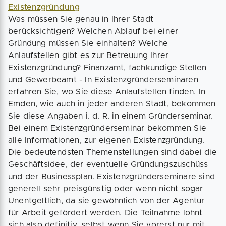
Existenzgründung
Was müssen Sie genau in Ihrer Stadt
berücksichtigen? Welchen Ablauf bei einer
Gründung müssen Sie einhalten? Welche
Anlaufstellen gibt es zur Betreuung Ihrer
Existenzgründung? Finanzamt, fachkundige Stellen
und Gewerbeamt - In Existenzgründerseminaren
erfahren Sie, wo Sie diese Anlaufstellen finden. In
Emden, wie auch in jeder anderen Stadt, bekommen
Sie diese Angaben i. d. R. in einem Gründerseminar.
Bei einem Existenzgründerseminar bekommen Sie
alle Informationen, zur eigenen Existenzgründung.
Die bedeutendsten Themenstellungen sind dabei die
Geschäftsidee, der eventuelle Gründungszuschüss
und der Businessplan. Existenzgründerseminare sind
generell sehr preisgünstig oder wenn nicht sogar
Unentgeltlich, da sie gewöhnlich von der Agentur
für Arbeit gefördert werden. Die Teilnahme lohnt
sich also definitiv, selbst wenn Sie vorerst nur mit