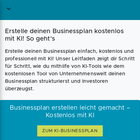
Magazin
Businessplan
Fördermittel
Erstelle deinen Businessplan kostenlos
mit KI! So geht's
Angebote
Coaching
Erstelle deinen Businessplan einfach, kostenlos und
professionell mit KI! Unser Leitfaden zeigt dir Schritt
für Schritt, wie du mithilfe von KI-Tools wie dem
kostenlosen Tool von Unternehmenswelt deinen
Businessplan strukturierst und Investoren
überzeugst.
Businessplan erstellen leicht gemacht –
Kostenlos mit KI
ZUM KI-BUSINESSPLAN