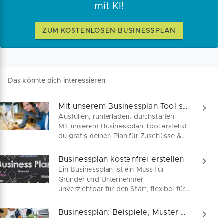
mit KI!
ZUM KOSTENLOSEN BUSINESSPLAN
Das könnte dich interessieren
Mit unserem Businessplan Tool schneller zu Zuschüssen und Darlehen
Ausfüllen, runterladen, durchstarten –
Mit unserem Businessplan Tool erstellst
du gratis deinen Plan für Zuschüsse &
Kredite. Jetzt starten!
Businessplan kostenfrei erstellen
Ein Businessplan ist ein Muss für
Gründer und Unternehmer –
unverzichtbar für den Start, flexibel für
Anpassungen und entscheidend für
Finanzhilfen. Wir sind dein Begleiter auf
Businessplan: Beispiele, Muster & Vorlagen