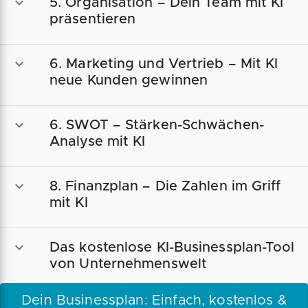
5. Organisation – Dein Team mit KI
präsentieren
6. Marketing und Vertrieb – Mit KI
neue Kunden gewinnen
6. SWOT – Stärken-Schwächen-
Analyse mit KI
8. Finanzplan – Die Zahlen im Griff
mit KI
Das kostenlose KI-Businessplan-Tool
von Unternehmenswelt
Dein Businessplan: Einfach, kostenlos &