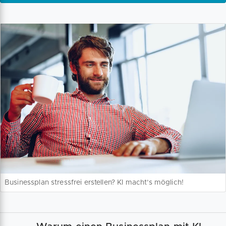
Businessplan stressfrei erstellen? KI macht’s möglich!