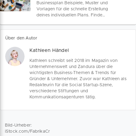
dem Weg zum perfekten Geschäftsplan.
Businessplan Beispiele, Muster und
Vorlagen für die schnelle Erstellung
deines individuellen Plans. Finde
praktische Beispiele mit passendem
Aufbau und wichtigen Inhalten – ergänzt
durch hilfreiche Muster und Vorlagen für
Über den Autor
verschiedene Zwecke!
Kathleen Händel
Kathleen schreibt seit 2018 im Magazin von
Unternehmenswelt und Zandura über die
wichtigsten Business-Themen & Trends für
Gründer & Unternehmer. Zuvor war Kathleen als
Redakteurin für die Social Startup-Szene,
verschiedene Stiftungen und
Kommunikationsagenturen tätig.
Bild-Urheber:
iStock.com/FabrikaCr