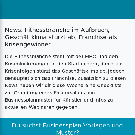
Magazin
Businessplan
Fördermittel
News: Fitnessbranche im Aufbruch,
Geschäftklima stürzt ab, Franchise als
Krisengewinner
Angebote
Coaching
Die Fitnessbranche steht mit der FIBO und den
Krisenlockerungen in den Startlöchern, durch die
Krisenfolgen stürzt das Geschäftsklima ab, jedoch
behauptet sich das Franchise. Zusätzlich zu diesen
News haben wir dir diese Woche eine Checkliste
zur Gründung eines Friseursalons, ein
Businessplanmuster für Künstler und Infos zu
aktuellen Webinaren gegeben.
Du suchst Businessplan Vorlagen und
Muster?