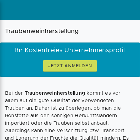
Magazin
Businessplan
Fördermittel
Traubenweinherstellung
Angebote
Coaching
Ihr Kostenfreies Unternehmensprofil
JETZT ANMELDEN
Bei der
Traubenweinherstellung
kommt es vor
allem auf die gute Qualität der verwendeten
Trauben an. Daher ist zu überlegen, ob man die
Rohstoffe aus den sonnigen Herkunftsländern
importiert oder die Trauben selbst anbaut.
Allerdings kann eine Verschiffung bzw. Transport
und Lagerung der Früchte die Qualität mindern. Es