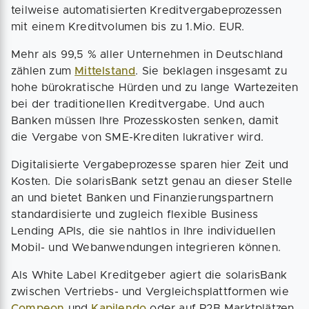
teilweise automatisierten Kreditvergabeprozessen
mit einem Kreditvolumen bis zu 1.Mio. EUR.
Mehr als 99,5 % aller Unternehmen in Deutschland
zählen zum
Mittelstand
. Sie beklagen insgesamt zu
hohe bürokratische Hürden und zu lange Wartezeiten
bei der traditionellen Kreditvergabe. Und auch
Banken müssen Ihre Prozesskosten senken, damit
die Vergabe von SME-Krediten lukrativer wird.
Digitalisierte Vergabeprozesse sparen hier Zeit und
Kosten. Die solarisBank setzt genau an dieser Stelle
an und bietet Banken und Finanzierungspartnern
standardisierte und zugleich flexible Business
Lending APIs, die sie nahtlos in Ihre individuellen
Mobil- und Webanwendungen integrieren können.
Als White Label Kreditgeber agiert die solarisBank
zwischen Vertriebs- und Vergleichsplattformen wie
Compeon
und
Kapilendo
oder auf P2B Marktplätzen