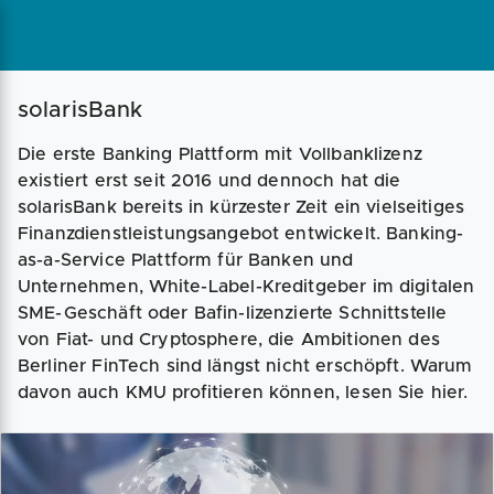
Magazin
Businessplan
Fördermittel
solarisBank
Die erste Banking Plattform mit Vollbanklizenz
Angebote
Coaching
existiert erst seit 2016 und dennoch hat die
solarisBank bereits in kürzester Zeit ein vielseitiges
Finanzdienstleistungsangebot entwickelt. Banking-
as-a-Service Plattform für Banken und
Unternehmen, White-Label-Kreditgeber im digitalen
SME-Geschäft oder Bafin-lizenzierte Schnittstelle
von Fiat- und Cryptosphere, die Ambitionen des
Berliner FinTech sind längst nicht erschöpft. Warum
davon auch KMU profitieren können, lesen Sie hier.