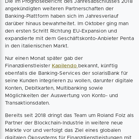
Die im Prognosebericht des Jahresabschlusses 2018
angekündigten weiteren Partnerschaften der
Banking-Plattform haben sich im Jahresverlauf
darüber hinaus bewahrheitet. Im Oktober ging man
den ersten Schritt Richtung EU-Expansion und
expandierte mit dem Geschäftskonto-Anbieter Penta
in den italienischen Markt.
Nur einen Monat später gab der
Finanzdienstleister
Kapilendo
bekannt, künftig
ebenfalls die Banking-Services der solarisBank für
seine Kunden integrieren zu wollen, darunter digitale
Konten, Debitkarten, Multibanking sowie
Möglichkeiten der Auswertung von Konto- und
Transaktionsdaten.
Bereits seit 2018 dringt das Team um Roland Folz als
Partner der Blockchain-Industrie in weitere neue
Märkte vor und verfolgt das Ziel eines globalen
digitalen Ökosystems für Finanzdienstleistungen mit