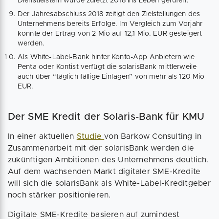
Dienstleistern wurde zuletzt 2018 ins Leben gerufen.
Der Jahresabschluss 2018 zeitigt den Zielstellungen des
Unternehmens bereits Erfolge. Im Vergleich zum Vorjahr
konnte der Ertrag von 2 Mio auf 12,1 Mio. EUR gesteigert
werden.
Als White-Label-Bank hinter Konto-App Anbietern wie
Penta oder Kontist verfügt die solarisBank mittlerweile
auch über “täglich fällige Einlagen” von mehr als 120 Mio
EUR.
Der SME Kredit der Solaris-Bank für KMU
In einer aktuellen
Studie
von Barkow Consulting in
Zusammenarbeit mit der solarisBank werden die
zukünftigen Ambitionen des Unternehmens deutlich.
Auf dem wachsenden Markt digitaler SME-Kredite
will sich die solarisBank als White-Label-Kreditgeber
noch stärker positionieren.
Digitale SME-Kredite basieren auf zumindest