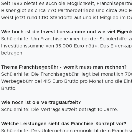
Seit 1983 bietet es auch die Möglichkeit, Franchisepartn
Bisher gibt es circa 770 Partnerbetriebe und circa 290
weist jetzt rund 1.110 Standorte auf und ist Mitglied im
Wie hoch ist die Investitionssumme und wie viel Eigenka
Schülerhilfe: Um Franchisenehmer bei der Schülerhilfe z
Investitionssumme von 35.000 Euro nötig. Das Eigenkapi
betragen.
Thema Franchisegebühr - womit muss man rechnen?
Schülerhilfe: Die Franchisegebühr liegt bei monatlich 70
Werbegebühr bei 415 Euro Brutto pro Monat und die Eint
Brutto.
Wie hoch ist die Vertragslaufzeit?
Schülerhilfe: Die Vertragslaufzeit beträgt 10 Jahre.
Welche Leistungen sieht das Franchise-Konzept vor?
Schülerhilfe: Das Unternehmen ermöglicht dem Franchi