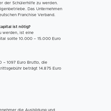
er der Schülerhilfe zu werden.
 Eigenbetriebe. Das Unternehmen
 Deutschen Franchise Verband.
pital ist nötig?
u werden, ist eine
tal sollte 10.000 – 15.000 Euro
0 – 1097 Euro Brutto, die
rittsgebühr beträgt 14.875 Euro
senehmer die Ausbildung und