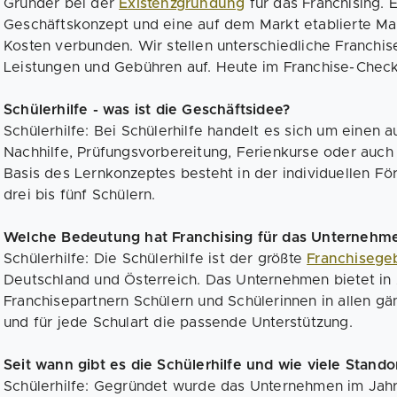
Gründer bei der
Existenzgründung
für das Franchising. 
Geschäftskonzept und eine auf dem Markt etablierte Mar
Kosten verbunden. Wir stellen unterschiedliche Franchi
Leistungen und Gebühren auf. Heute im Franchise-Check:
Schülerhilfe - was ist die Geschäftsidee?
Schülerhilfe: Bei Schülerhilfe handelt es sich um einen 
Nachhilfe, Prüfungsvorbereitung, Ferienkurse oder auch
Basis des Lernkonzeptes besteht in der individuellen F
drei bis fünf Schülern.
Welche Bedeutung hat Franchising für das Unternehm
Schülerhilfe: Die Schülerhilfe ist der größte
Franchisege
Deutschland und Österreich. Das Unternehmen bietet in
Franchisepartnern Schülern und Schülerinnen in allen gän
und für jede Schulart die passende Unterstützung.
Seit wann gibt es die Schülerhilfe und wie viele Stan
Schülerhilfe: Gegründet wurde das Unternehmen im Jahr