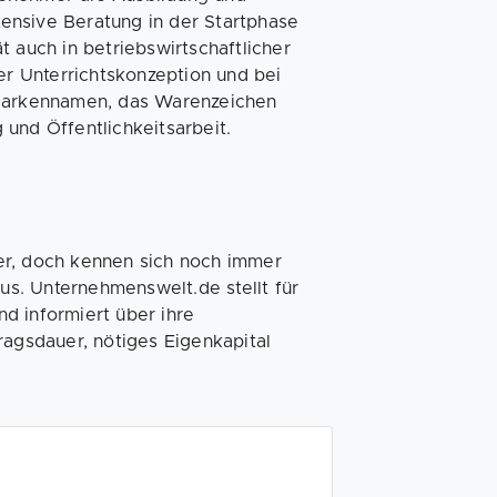
ntensive Beratung in der Startphase
t auch in betriebswirtschaftlicher
er Unterrichtskonzeption und bei
 Markennamen, das Warenzeichen
und Öffentlichkeitsarbeit.
er, doch kennen sich noch immer
aus. Unternehmenswelt.de stellt für
d informiert über ihre
ragsdauer, nötiges Eigenkapital