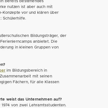
Ein bereits bestehendes
ke nutzen ist aber auch mit
se-Konzepte vor und klären über
 Schülerhilfe.
außerschulischen Bildungsträger, der
 Ferienlerncamps anbietet. Die
örderung in kleinen Gruppen von
en?
ber
im Bildungsbereich in
 Zusammenarbeit mit seinen
gigen Fächern, für alle Klassen
dorte weist das Unternehmen auf?
 1974 von zwei Lehramtsstudenten.