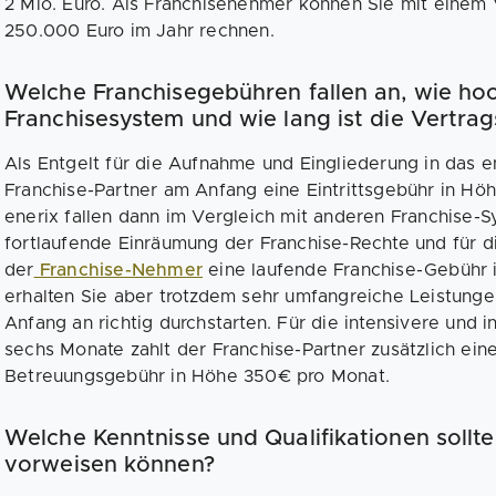
2 Mio. Euro. Als Franchisenehmer können Sie mit einem
250.000 Euro im Jahr rechnen.
Welche Franchisegebühren fallen an, wie hoch
Franchisesystem und wie lang ist die Vertrag
Als Entgelt für die Aufnahme und Eingliederung in das e
Franchise-Partner am Anfang eine Eintrittsgebühr in H
enerix fallen dann im Vergleich mit anderen Franchise-S
fortlaufende Einräumung der Franchise-Rechte und für di
der
Franchise-Nehmer
eine laufende Franchise-Gebühr 
erhalten Sie aber trotzdem sehr umfangreiche Leistunge
Anfang an richtig durchstarten. Für die intensivere und 
sechs Monate zahlt der Franchise-Partner zusätzlich ein
Betreuungsgebühr in Höhe 350€ pro Monat.
Welche Kenntnisse und Qualifikationen sollt
vorweisen können?