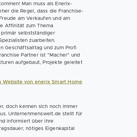
llkommen! Man muss als Enerix-
eher die Regel, dass die Franchise-
m Freude am Verkaufen und am
e Affinität zum Thema
 primär selbstständiger
pezialisten zuarbeiten.
n Geschäftsalltag und zum Profi
anchise Partner ist "Macher" und
turen aufgebaut, Projekte geleitet
len Website von enerix Smart Home
er, doch kennen sich noch immer
aus. Unternehmenswelt.de stellt für
d informiert über ihre
ragsdauer, nötiges Eigenkapital