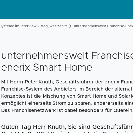
Systeme im Interview – frag, was zählt!
unternehmenswelt Franchise-Che
unternehmenswelt Franchis
enerix Smart Home
Mit Herrn Peter Knuth, Geschäftsführer der enerix Fra
Franchise-System des Anbieters im Bereich der alterna
Konzeptes ist die Mischung von Smart Home und Solart
ermöglicht einerseits Strom zu sparen, andererseits ei
Das Franchisenetzwerk ist dabei besonders für Quereinst
Guten Tag Herr Knuth, Sie sind Geschäftsführ