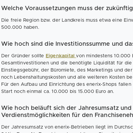
Welche Voraussetzungen muss der zukünftig
Die freie Region bzw. der Landkreis muss etwa eine Ei
500.000 haben.
Wie hoch sind die Investitionssumme und das
Der Gründer sollte
Eigenkapital
von mindestens 10.000 E
Gesamtinvestitionen und die benötigte Liquidität für die
Einstiegsgebühr, der Büromiete, des Marketings und de
noch Lebenshaltungskosten und alle weiteren Kosten ber
Für den Aufbau und Einrichtung des enerix-Shops fallen
Start noch einmal ca. 10.000 bis 15.000 Euro an.
Wie hoch beläuft sich der Jahresumsatz und 
Verdienstmöglichkeiten für den Franchisene
Der Jahresumsatz von enerix-Betrieben liegt im Durchs