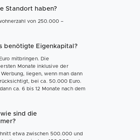
e Standort haben?
nwohnerzahl von 250.000 –
 benötigte Eigenkapital?
uro mitbringen. Die
 ersten Monate inklusive der
r Werbung, liegen, wenn man dann
ücksichtigt, bei ca. 50.000 Euro.
 dann ca. 6 bis 12 Monate nach dem
wie sind die
hmer?
chnitt etwa zwischen 500.000 und