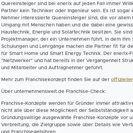
Quereinsteiger sind bei enerix auf jeden Fall immer Wi
Partner kein Techniker oder Ingenieur sein. Es ist sogar 
Nehmer interessierte Quereinsteiger sind, die vor alle
Umgang mit Menschen haben und die dabei eine gewiss
Haustechnik, Energie und Solartechnik besitzen. Sie sind
Projektmanager, der ein Unternehmen führt, in dem ihm S
Schulungen und Lehrgänge machen die Partner fit für de
für Smart Home und Smart Energy Technik. Der enerix-Fr
"Netzwerker" und hat bereits in der Vergangenheit Struk
und Mitarbeiter und Auftragnehmer geführt.
Mehr zum Franchisekonzept finden Sie auf der
offiziel
Über unternehmenswelt.de Franchise-Check:
Franchise-Konzepte werden für Gründer immer attraktiv
nicht alle über diese Möglichkeit der Selbstständigkeit 
Gründungswillige ausgewählte Franchise-Konzepte vor un
Verbreitung, die Zielgruppe sowie über Details wie Vert
und Franchisegebühren.