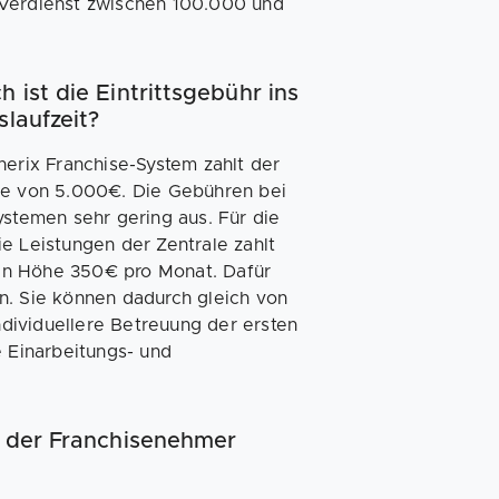
 Verdienst zwischen 100.000 und
 ist die Eintrittsgebühr ins
slaufzeit?
nerix Franchise-System zahlt der
öhe von 5.000€. Die Gebühren bei
ystemen sehr gering aus. Für die
e Leistungen der Zentrale zahlt
in Höhe 350€ pro Monat. Dafür
n. Sie können dadurch gleich von
individuellere Betreuung der ersten
e Einarbeitungs- und
e der Franchisenehmer