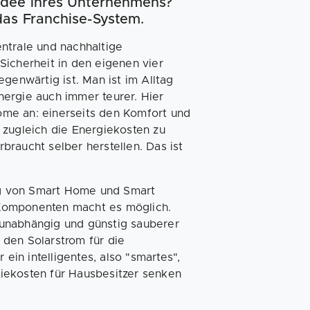
idee ihres Unternehmens?
as Franchise-System.
ntrale und nachhaltige
Sicherheit in den eigenen vier
genwärtig ist. Man ist im Alltag
Energie auch immer teurer. Hier
me an: einerseits den Komfort und
 zugleich die Energiekosten zu
raucht selber herstellen. Das ist
ung von Smart Home und Smart
Komponenten macht es möglich.
unabhängig und günstig sauberer
den Solarstrom für die
in intelligentes, also "smartes",
iekosten für Hausbesitzer senken