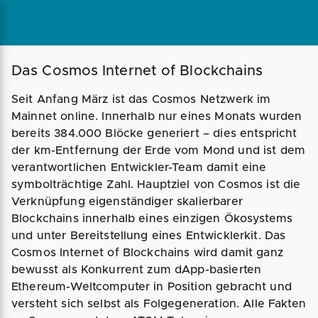
Magazin
Businessplan
Fördermittel
Das Cosmos Internet of Blockchains
Seit Anfang März ist das Cosmos Netzwerk im
Angebote
Coaching
Mainnet online. Innerhalb nur eines Monats wurden
bereits 384.000 Blöcke generiert – dies entspricht
der km-Entfernung der Erde vom Mond und ist dem
verantwortlichen Entwickler-Team damit eine
symbolträchtige Zahl. Hauptziel von Cosmos ist die
Verknüpfung eigenständiger skalierbarer
Blockchains innerhalb eines einzigen Ökosystems
und unter Bereitstellung eines Entwicklerkit. Das
Cosmos Internet of Blockchains wird damit ganz
bewusst als Konkurrent zum dApp-basierten
Ethereum-Weltcomputer in Position gebracht und
versteht sich selbst als Folgegeneration. Alle Fakten