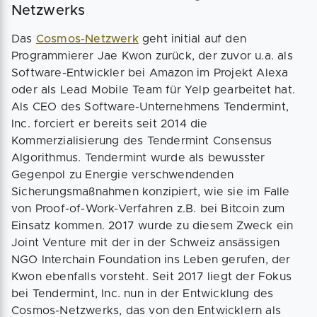
Netzwerks
Das
Cosmos-Netzwerk
geht initial auf den
Programmierer Jae Kwon zurück, der zuvor u.a. als
Software-Entwickler bei Amazon im Projekt Alexa
oder als Lead Mobile Team für Yelp gearbeitet hat.
Als CEO des Software-Unternehmens Tendermint,
Inc. forciert er bereits seit 2014 die
Kommerzialisierung des Tendermint Consensus
Algorithmus. Tendermint wurde als bewusster
Gegenpol zu Energie verschwendenden
Sicherungsmaßnahmen konzipiert, wie sie im Falle
von Proof-of-Work-Verfahren z.B. bei Bitcoin zum
Einsatz kommen. 2017 wurde zu diesem Zweck ein
Joint Venture mit der in der Schweiz ansässigen
NGO Interchain Foundation ins Leben gerufen, der
Kwon ebenfalls vorsteht. Seit 2017 liegt der Fokus
bei Tendermint, Inc. nun in der Entwicklung des
Cosmos-Netzwerks, das von den Entwicklern als