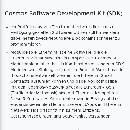
Cosmos Software Development Kit (SDK)
ein Portfolio aus von Tendermint entwickelten und zur
Verfügung gestellten Softwaremodulen soll Entwicklern
dabei helfen zweckgebundene Blockchains schneller zu
programmieren
Modulbeispiel Ethermint ist eine Software, die die
Ethereum Virtual Maschine in ein spezielles Cosmos SDK
Modul implementiert hat. In Kombination mit anderen SDK
Modulen wie „Staking“ können so Proof-of-Work basierte
Blockchains entwickelt werden, die Ethereum Smart
Contracts ausführen können und dabei voll kompatibel
mit dem Cosmos-Netzwerk sind; alle Ethereum-Tools
(Truffle oder Metamask) sind mit Ethermint kompatibel.
Diese Referenz des Konkurrenten wird in Bezug auf die
eingangs genannten Hemmnisse von dApps im Ethereum-
Netzwerk als Fortschritt hin zu mehr Effizienz,
Gestaltungsspielraum und Souveränität verstanden.