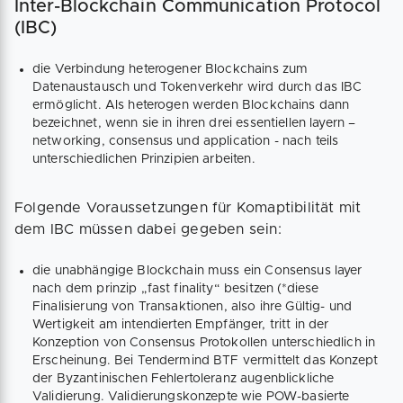
Inter-Blockchain Communication Protocol
(IBC)
die Verbindung heterogener Blockchains zum
Datenaustausch und Tokenverkehr wird durch das IBC
ermöglicht. Als heterogen werden Blockchains dann
bezeichnet, wenn sie in ihren drei essentiellen layern –
networking, consensus und application - nach teils
unterschiedlichen Prinzipien arbeiten.
Folgende Voraussetzungen für Komaptibilität mit
dem IBC müssen dabei gegeben sein:
die unabhängige Blockchain muss ein Consensus layer
nach dem prinzip „fast finality“ besitzen (*diese
Finalisierung von Transaktionen, also ihre Gültig- und
Wertigkeit am intendierten Empfänger, tritt in der
Konzeption von Consensus Protokollen unterschiedlich in
Erscheinung. Bei Tendermind BTF vermittelt das Konzept
der Byzantinischen Fehlertoleranz augenblickliche
Validierung. Validierungskonzepte wie POW-basierte