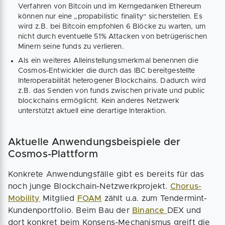
Verfahren von Bitcoin und im Kerngedanken Ethereum
können nur eine „propabilistic finality“ sicherstellen. Es
wird z.B. bei Bitcoin empfohlen 6 Blöcke zu warten, um
nicht durch eventuelle 51% Attacken von betrügerischen
Minern seine funds zu verlieren.
Als ein weiteres Alleinstellungsmerkmal benennen die
Cosmos-Entwickler die durch das IBC bereitgestellte
Interoperabilität heterogener Blockchains. Dadurch wird
z.B. das Senden von funds zwischen private und public
blockchains ermöglicht. Kein anderes Netzwerk
unterstützt aktuell eine derartige Interaktion.
Aktuelle Anwendungsbeispiele der
Cosmos-Plattform
Konkrete Anwendungsfälle gibt es bereits für das
noch junge Blockchain-Netzwerkprojekt.
Chorus-
Mobility
Mitglied
FOAM
zählt u.a. zum Tendermint-
Kundenportfolio. Beim Bau der
Binance
DEX und
dort konkret beim Konsens-Mechanismus greift die