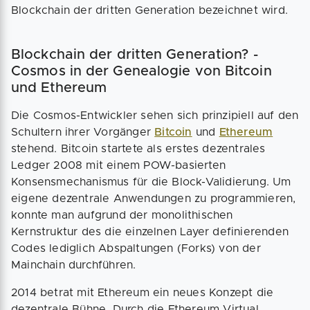
Blockchain der dritten Generation bezeichnet wird.
Blockchain der dritten Generation? -
Cosmos in der Genealogie von Bitcoin
und Ethereum
Die Cosmos-Entwickler sehen sich prinzipiell auf den
Schultern ihrer Vorgänger
Bitcoin
und
Ethereum
stehend. Bitcoin startete als erstes dezentrales
Ledger 2008 mit einem POW-basierten
Konsensmechanismus für die Block-Validierung. Um
eigene dezentrale Anwendungen zu programmieren,
konnte man aufgrund der monolithischen
Kernstruktur des die einzelnen Layer definierenden
Codes lediglich Abspaltungen (Forks) von der
Mainchain durchführen.
2014 betrat mit Ethereum ein neues Konzept die
dezentrale Bühne. Durch die Ethereum Virtual