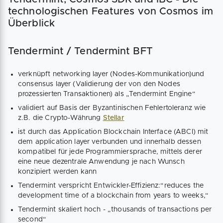
technologischen Features von Cosmos im
Überblick
Tendermint / Tendermint BFT
verknüpft networking layer (Nodes-Kommunikation)und
consensus layer (Validierung der von den Nodes
prozessierten Transaktionen) als „Tendermint Engine“
validiert auf Basis der Byzantinischen Fehlertoleranz wie
z.B. die Crypto-Währung
Stellar
ist durch das Application Blockchain Interface (ABCI) mit
dem application layer verbunden und innerhalb dessen
kompatibel für jede Programmiersprache, mittels derer
eine neue dezentrale Anwendung je nach Wunsch
konzipiert werden kann
Tendermint verspricht Entwickler-Effizienz:“reduces the
development time of a blockchain from years to weeks,“
Tendermint skaliert hoch - „thousands of transactions per
second“