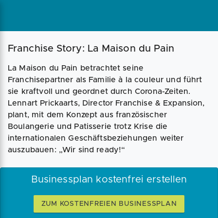
Magazin
Businessplan
Fördermittel
Franchise Story: La Maison du Pain
La Maison du Pain betrachtet seine
Angebote
Coaching
Franchisepartner als Familie à la couleur und führt
sie kraftvoll und geordnet durch Corona-Zeiten.
Lennart Prickaarts, Director Franchise & Expansion,
plant, mit dem Konzept aus französischer
Boulangerie und Patisserie trotz Krise die
internationalen Geschäftsbeziehungen weiter
auszubauen: „Wir sind ready!“
Businessplan kostenfrei erstellen
ZUM KOSTENFREIEN BUSINESSPLAN