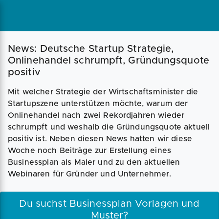
Magazin
Businessplan
Fördermittel
News: Deutsche Startup Strategie,
Onlinehandel schrumpft, Gründungsquote
positiv
Angebote
Coaching
Mit welcher Strategie der Wirtschaftsminister die
Startupszene unterstützen möchte, warum der
Onlinehandel nach zwei Rekordjahren wieder
schrumpft und weshalb die Gründungsquote aktuell
positiv ist. Neben diesen News hatten wir diese
Woche noch Beiträge zur Erstellung eines
Businessplan als Maler und zu den aktuellen
Webinaren für Gründer und Unternehmer.
Du suchst Businessplan Vorlagen und
Muster?