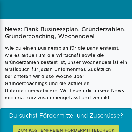
Magazin
Businessplan
Fördermittel
News: Bank Businessplan, Gründerzahlen,
Gründercoaching, Wochendeal
Angebote
Coaching
Wie du einen Businessplan für die Bank erstellst,
wie es aktuell um die Wirtschaft sowie die
Gründerzahlen bestellt ist, unser Wochendeal ist ein
Gratisbuch für jeden Unternehmer. Zusätzlich
berichteten wir diese Woche über
Gründercoachings und die aktuellen
Unternehmerwebinare. Wir haben dir unsere News
nochmal kurz zusammengefasst und verlinkt.
Du suchst Fördermittel und Zuschüsse?
ZUM KOSTENFREIEN FÖRDERMITTELCHECK