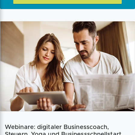
Webinare: digitaler Businesscoach,
Steuern, Yoga und Businessschnellstart