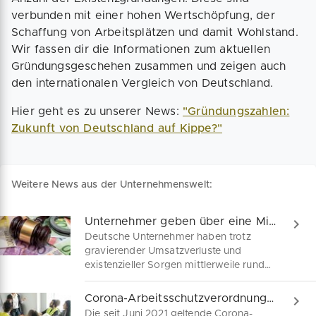
verbunden mit einer hohen Wertschöpfung, der
Schaffung von Arbeitsplätzen und damit Wohlstand.
Wir fassen dir die Informationen zum aktuellen
Gründungsgeschehen zusammen und zeigen auch
den internationalen Vergleich von Deutschland.
Hier geht es zu unserer News:
"Gründungszahlen:
Zukunft von Deutschland auf Kippe?"
Weitere News aus der Unternehmenswelt:
Unternehmer geben über eine Milliarde Euro Hilfsgelder zurück
Deutsche Unternehmer haben trotz
gravierender Umsatzverluste und
existenzieller Sorgen mittlerweile rund
1,3 Milliarden Euro an Corona-
Hilfsgeldern zurückgegeben. Wenn du
Corona-Arbeitsschutzverordnung: Was du als Unternehmer jetzt beachten musst
auch Fördergelder beantragt hast oder
Die seit Juni 2021 geltende Corona-