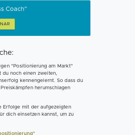
ss Coach"
INAR
che:
igen "Positionierung am Markt"
t du noch einen zweiten,
enserfolg kennengelernt. So dass du
en Preiskämpfen herumschlagen
e Erfolge mit der aufgezeigten
r dich einsetzen kannst, um zu
positionierung"