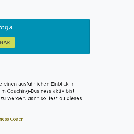
Yoga"
INAR
einen ausführlichen Einblick in
im Coaching-Business aktiv bist
zu werden, dann solltest du dieses
siness Coach