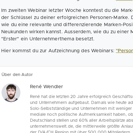
Im zweiten Webinar letzter Woche konntest du die Mark
der Schlüssel zu deiner erfolgreichen Personen-Marke. 
wie du eine relevante und differenzierende Marken-Posit
Neukunden wirken kannst. Ausserdem, wie du zu einer Ma
"Erster" ein Unternehmerthema besetzt.
Hier kommst du zur Aufzeichnung des Webinars:
"Perso
Über den Autor
René Wendler
René hat die letzten 20 Jahre erfolgreich Geschäf
und Unternehmern aufgebaut. Damals wie heute ad
Solo-Selbstständige und Unternehmen mit weniger a
mediale noch politische Aufmerksamkeit haben, ob
Deutschland stellen und 60% aller Arbeitsplätze ab
unternehmenswelt.de, die mittlerweile größte Anlau
der D/A/CH Region mit über 500.000 Mitgliedern.