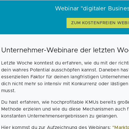
Webinar "digitaler Busine
ZUM KOSTENFREIEN WEB
Unternehmer-Webinare der letzten Wo
Letzte Woche konntest du erfahren, wie du mit der richt
dein wahres Potential ausschöpfen kannst. Daneben has
essenziellen Faktor für deinen langfristigen Unternehm
dich nicht mehr so intensiv mit Konkurrenz oder lästig
musst.
Du hast erfahren, wie hochprofitable KMUs bereits groß
Methode erzielen und wie du diese Mechanismen auch fü
konstanten Unternehmensergebnissen zu gelangen.
Hier kommst du zur Aufzeichnung des Webinars:
"Markt