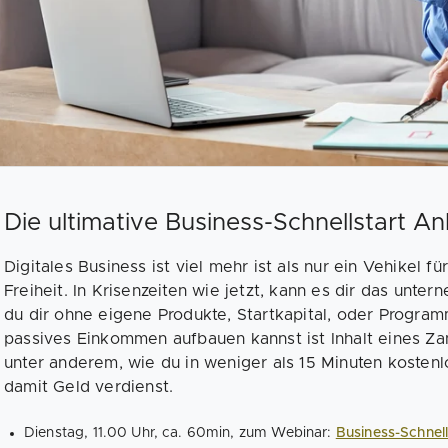
Die ultimative Business-Schnellstart An
Digitales Business ist viel mehr ist als nur ein Vehikel fü
Freiheit. In Krisenzeiten wie jetzt, kann es dir das unt
du dir ohne eigene Produkte, Startkapital, oder Program
passives Einkommen aufbauen kannst ist Inhalt eines Za
unter anderem, wie du in weniger als 15 Minuten kostenl
damit Geld verdienst.
Dienstag, 11.00 Uhr, ca. 60min, zum Webinar:
Business-Schnell