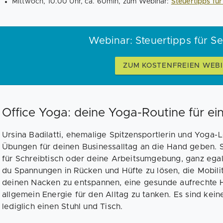
Mittwoch, 10.00 Uhr, ca. 60min, zum Webinar:
Steuertipps für
Webinar: Steuertipps für S
ZUM KOSTENFREIEN WEB
Office Yoga: deine Yoga-Routine für ei
Ursina Badilatti, ehemalige Spitzensportlerin und Yoga-L
Übungen für deinen Businessalltag an die Hand geben. 
für Schreibtisch oder deine Arbeitsumgebung, ganz egal
du Spannungen in Rücken und Hüfte zu lösen, die Mobilit
deinen Nacken zu entspannen, eine gesunde aufrechte 
allgemein Energie für den Alltag zu tanken. Es sind kei
lediglich einen Stuhl und Tisch.