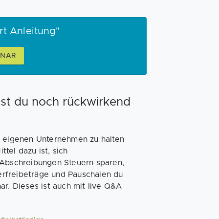
rt Anleitung"
INAR
nst du noch rückwirkend
 im eigenen Unternehmen zu halten
ttel dazu ist, sich
 Abschreibungen Steuern sparen,
erfreibeträge und Pauschalen du
ar. Dieses ist auch mit live Q&A