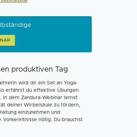
 Selbständige
elbständige
INAR
nen produktiven Tag
ehrerin wird dir ein Set an Yoga-
So erfährst du effektive Übungen
. In dem Zandura-Webinar lernst
ät deiner Wirbelsäule zu fördern,
Haltung einzunehmen und
ne Vorkenntnisse nötig. Du brauchst