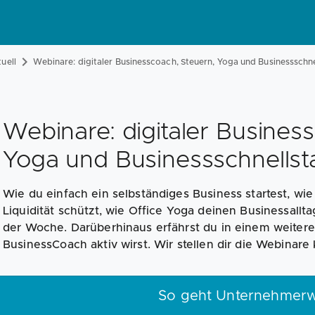
uell
Webinare: digitaler Businesscoach, Steuern, Yoga und Businessschne
Webinare: digitaler Busines
Yoga und Businessschnellst
Wie du einfach ein selbständiges Business startest, wi
Liquidität schützt, wie Office Yoga deinen Businessallta
der Woche. Darüberhinaus erfährst du in einem weiteren
BusinessCoach aktiv wirst. Wir stellen dir die Webinare 
So geht Unternehmerw