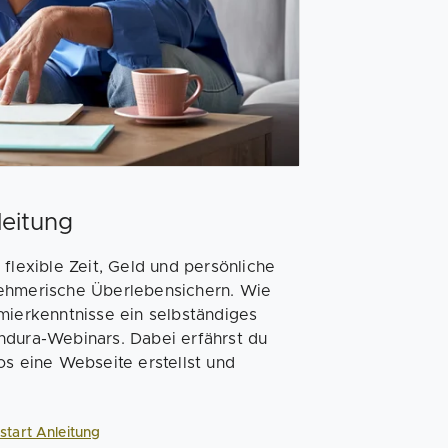
leitung
r flexible Zeit, Geld und persönliche
ernehmerische Überlebensichern. Wie
mierkenntnisse ein selbständiges
ndura-Webinars. Dabei erfährst du
os eine Webseite erstellst und
start Anleitung