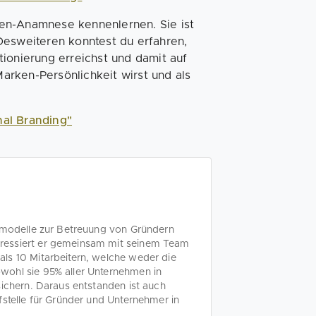
en-Anamnese kennenlernen. Sie ist
Desweiteren konntest du erfahren,
ionierung erreichst und damit auf
rken-Persönlichkeit wirst und als
nal Branding"
tsmodelle zur Betreuung von Gründern
ressiert er gemeinsam mit seinem Team
ls 10 Mitarbeitern, welche weder die
wohl sie 95% aller Unternehmen in
sichern. Daraus entstanden ist auch
fstelle für Gründer und Unternehmer in