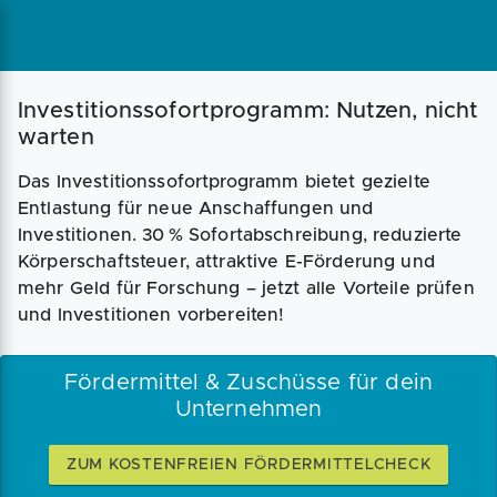
Magazin
Businessplan
Fördermittel
Investitionssofortprogramm: Nutzen, nicht
warten
Angebote
Coaching
Das Investitionssofortprogramm bietet gezielte
Entlastung für neue Anschaffungen und
Investitionen. 30 % Sofortabschreibung, reduzierte
Körperschaftsteuer, attraktive E-Förderung und
mehr Geld für Forschung – jetzt alle Vorteile prüfen
und Investitionen vorbereiten!
Fördermittel & Zuschüsse für dein
Unternehmen
ZUM KOSTENFREIEN FÖRDERMITTELCHECK