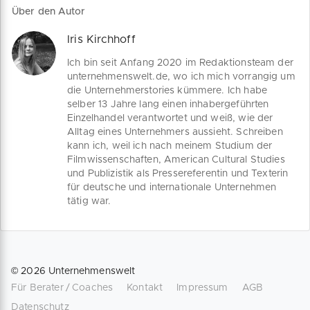
der Krise geht, erzählt sie uns im
Über den Autor
Gespräch.
Iris Kirchhoff
Ich bin seit Anfang 2020 im Redaktionsteam der
unternehmenswelt.de, wo ich mich vorrangig um
die Unternehmerstories kümmere. Ich habe
selber 13 Jahre lang einen inhabergeführten
Einzelhandel verantwortet und weiß, wie der
Alltag eines Unternehmers aussieht. Schreiben
kann ich, weil ich nach meinem Studium der
Filmwissenschaften, American Cultural Studies
und Publizistik als Pressereferentin und Texterin
für deutsche und internationale Unternehmen
tätig war.
©
2026
Unternehmenswelt
Für Berater / Coaches
Kontakt
Impressum
AGB
Datenschutz