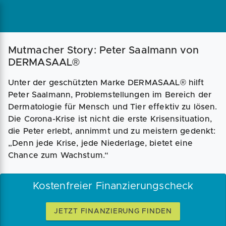
Magazin
Businessplan
Fördermittel
Mutmacher Story: Peter Saalmann von
DERMASAAL®
Angebote
Coaching
Unter der geschützten Marke DERMASAAL® hilft
Peter Saalmann, Problemstellungen im Bereich der
Dermatologie für Mensch und Tier effektiv zu lösen.
Die Corona-Krise ist nicht die erste Krisensituation,
die Peter erlebt, annimmt und zu meistern gedenkt:
„Denn jede Krise, jede Niederlage, bietet eine
Chance zum Wachstum.“
Kostenfreier Finanzierungscheck
JETZT FINANZIERUNG FINDEN