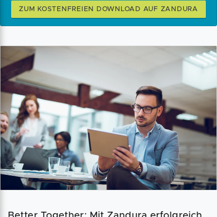
ZUM KOSTENFREIEN DOWNLOAD AUF ZANDURA
Better Together: Mit Zandura erfolgreich