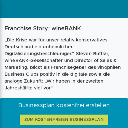
Magazin
Businessplan
Fördermittel
Franchise Story: wineBANK
„Die Krise war für unser relativ konservatives
Angebote
Coaching
Deutschland ein unheimlicher
Digitalisierungsbeschleuniger.“ Steven Buttlar,
wineBANK-Gesellschafter und Director of Sales &
Marketing, blickt als Franchisegeber des vinophilen
Business Clubs positiv in die digitale sowie die
analoge Zukunft: „Wir haben in der zweiten
Jahreshälfte viel vor.“
Businessplan kostenfrei erstellen
ZUM KOSTENFREIEN BUSINESSPLAN