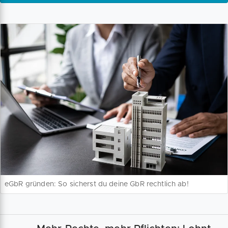
eGbR gründen: So sicherst du deine GbR rechtlich ab!