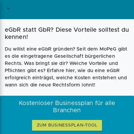
Magazin
Businessplan
Fördermittel
eGbR statt GbR? Diese Vorteile solltest du
kennen!
Angebote
Coaching
Du willst eine eGbR gründen? Seit dem MoPeG gibt
es die eingetragene Gesellschaft bürgerlichen
Rechts. Was bringt sie dir? Welche Vorteile und
Pflichten gibt es? Erfahre hier, wie du eine eGbR
erfolgreich einträgst, welche Kosten entstehen und
wann sich die neue Rechtsform lohnt!
Kostenloser Businessplan für alle
Branchen
ZUM BUSINESSPLAN-TOOL