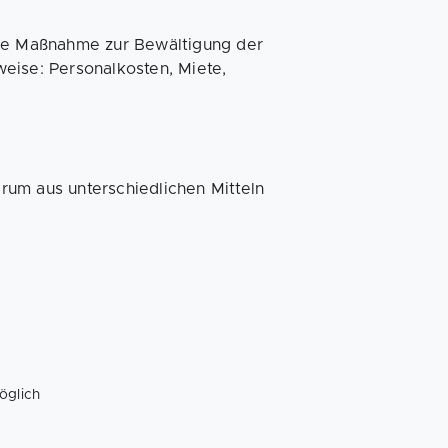
nde Maßnahme zur Bewältigung der
eise: Personalkosten, Miete,
rum aus unterschiedlichen Mitteln
öglich