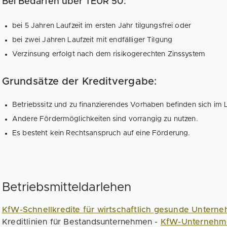
Bei Bedarfen über TEUR 50:
bei 5 Jahren Laufzeit im ersten Jahr tilgungsfrei oder
bei zwei Jahren Laufzeit mit endfälliger Tilgung
Verzinsung erfolgt nach dem risikogerechten Zinssystem
Grundsätze der Kreditvergabe:
Betriebssitz und zu finanzierendes Vorhaben befinden sich im
Andere Fördermöglichkeiten sind vorrangig zu nutzen.
Es besteht kein Rechtsanspruch auf eine Förderung.
Betriebsmitteldarlehen
KfW-Schnellkredite für wirtschaftlich gesunde Untern
Kreditlinien für Bestandsunternehmen -
KfW-Unternehm