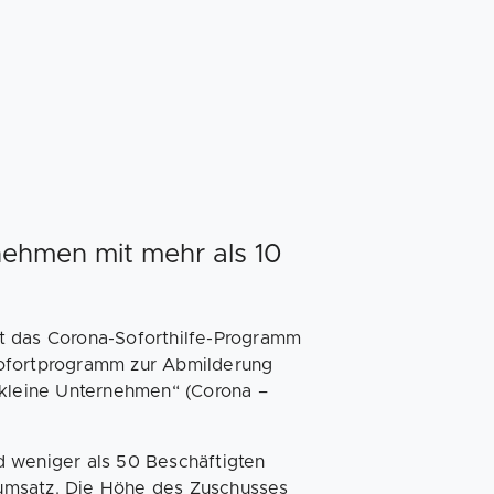
nehmen mit mehr als 10
t das Corona-Soforthilfe-Programm
Sofortprogramm zur Abmilderung
 kleine Unternehmen“ (Corona –
d weniger als 50 Beschäftigten
esumsatz. Die Höhe des Zuschusses