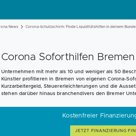
rona News
Corona-Schutzschirm: Finde Liquiditätshilfen in deinem Bund
Corona Soforthilfen Bremen
Unternehmen mit mehr als 10 und weniger als 50 Beschä
Künstler profitieren in Bremen von eigenen Corona-Sofo
Kurzarbeitergeld, Steuererleichterungen und die Ausset
stehen darüber hinaus branchendivers den Bremer Unte
Kostenfreier Finanzieru
JETZT FINANZIERUNG FI