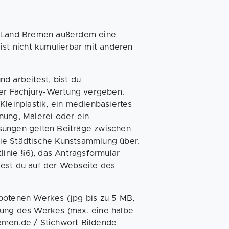
om Land Bremen außerdem eine
ist nicht kumulierbar mit anderen
d arbeitest, bist du
iner Fachjury-Wertung vergeben.
Kleinplastik, ein medienbasiertes
nung, Malerei oder ein
sungen gelten Beiträge zwischen
ie Städtische Kunstsammlung über.
linie §6), das Antragsformular
dest du auf der Webseite des
ebotenen Werkes (jpg bis zu 5 MB,
bung des Werkes (max. eine halbe
bremen.de / Stichwort Bildende