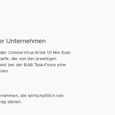
mer Unternehmen
der Corona-Virus-Krise 10 Mio Euro
darfe, die von der jeweiligen
rekt bei der BAB Task-Force eine
llen.
ernehmen, die wirtschaftlich von
ag stellen.