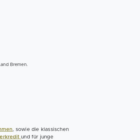
 Land Bremen.
ehmen
, sowie die klassischen
erkredit
und für junge