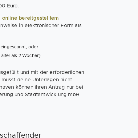
00 Euro.
a
online bereitgestelltem
hweise in elektronischer Form als
 eingescannt, oder
 älter als 2 Wochen)
sgefüllt und mit der erforderlichen
musst deine Unterlagen nicht
haven können ihren Antrag nur bei
rderung und Stadtentwicklung mbH
ischaffender