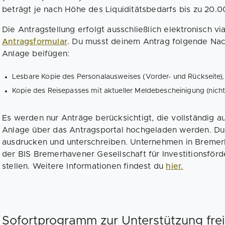
beträgt je nach Höhe des Liquiditätsbedarfs bis zu 20.0
Die Antragstellung erfolgt ausschließlich elektronisch vi
Antragsformular
. Du musst deinem Antrag folgende Nac
Anlage beifügen:
Lesbare Kopie des Personalausweises (Vorder- und Rückseite),
Kopie des Reisepasses mit aktueller Meldebescheinigung (nicht
Es werden nur Anträge berücksichtigt, die vollständig au
Anlage über das Antragsportal hochgeladen werden. Du 
ausdrucken und unterschreiben. Unternehmen in Bremer
der BIS Bremerhavener Gesellschaft für Investitionsfö
stellen. Weitere Informationen findest du
hier.
Sofortprogramm zur Unterstützung fre