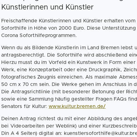
Künstlerinnen und Künstler
Freischaffende Künstlerinnen und Künstler erhalten v
Soforthilfe in Höhe von 2000 Euro. Diese Unterstützung 
Corona Soforthilfeprogrammen.
Wenn du als Bildende Künstlerin im Land Bremen lebst un
antragsberechtigt. Die Soforthilfe wird abschließend e
Hierzu musst du im Vorfeld ein Kunstwerk in Form einer 
Werk, eine Konzeptarbeit oder eine Druckgraphik, Zeich
fotografisches Zeugnis einreichen. Als maximale Abmes
50 cm x 70 cm sein. Die Werke gehen im Anschluss in d
Die Antragsrichtlinie (mit besonderer Betonung der Richt
sowie eine Sammlung häufig gestellter Fragen FAQs fin
Senators für Kultur:
www.kultur.bremen.de/
Deinen Antrag richtest du mit einer Abbildung des ang
bei Videoarbeiten per Weblink) und einer Kurzbeschrei
Din A 4 Seiten) digital an: kuenstlersoforthilfe@kultur.