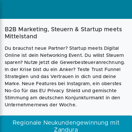
Magazin
Businessplan
Fördermittel
B2B Marketing, Steuern & Startup meets
Mittelstand
Angebote
Coaching
Du brauchst neue Partner? Startup meets Digital
Online ist dein Networking Event. Du willst Steuern
sparen? Nutze jetzt die Gewerbesteueranrechnung.
In der Krise bist du ein Anker? Teste Trust Funnel
Strategien und das Vertrauen in dich und deine
Marke. Neue Features bei Instagram, ein oberstes
No-Go für das EU Privacy Shield und gemischte
Stimmung am deutschen Konjunkturmarkt in den
Unternehmernews der Woche.
Regionale Neukundengewinnung mit
Zandura