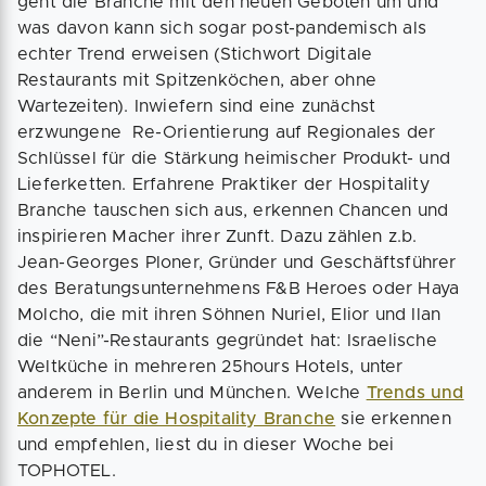
geht die Branche mit den neuen Geboten um und
was davon kann sich sogar post-pandemisch als
echter Trend erweisen (Stichwort Digitale
Restaurants mit Spitzenköchen, aber ohne
Wartezeiten). Inwiefern sind eine zunächst
erzwungene Re-Orientierung auf Regionales der
Schlüssel für die Stärkung heimischer Produkt- und
Lieferketten. Erfahrene Praktiker der Hospitality
Branche tauschen sich aus, erkennen Chancen und
inspirieren Macher ihrer Zunft. Dazu zählen z.b.
Jean-Georges Ploner, Gründer und Geschäftsführer
des Beratungsunternehmens F&B Heroes oder Haya
Molcho, die mit ihren Söhnen Nuriel, Elior und Ilan
die “Neni”-Restaurants gegründet hat: Israelische
Weltküche in mehreren 25hours Hotels, unter
anderem in Berlin und München. Welche
Trends und
Konzepte für die Hospitality Branche
sie erkennen
und empfehlen, liest du in dieser Woche bei
TOPHOTEL.