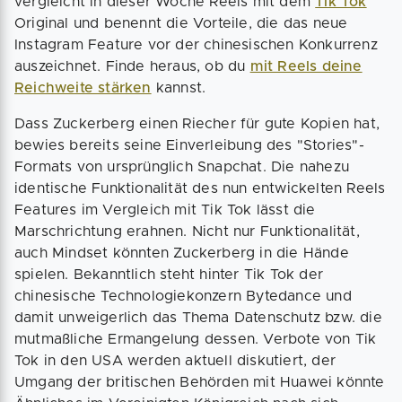
vergleicht in dieser Woche Reels mit dem
Tik Tok
Original und benennt die Vorteile, die das neue
Instagram Feature vor der chinesischen Konkurrenz
auszeichnet. Finde heraus, ob du
mit Reels deine
Reichweite stärken
kannst.
Dass Zuckerberg einen Riecher für gute Kopien hat,
bewies bereits seine Einverleibung des "Stories"-
Formats von ursprünglich Snapchat. Die nahezu
identische Funktionalität des nun entwickelten Reels
Features im Vergleich mit Tik Tok lässt die
Marschrichtung erahnen. Nicht nur Funktionalität,
auch Mindset könnten Zuckerberg in die Hände
spielen. Bekanntlich steht hinter Tik Tok der
chinesische Technologiekonzern Bytedance und
damit unweigerlich das Thema Datenschutz bzw. die
mutmaßliche Ermangelung dessen. Verbote von Tik
Tok in den USA werden aktuell diskutiert, der
Umgang der britischen Behörden mit Huawei könnte