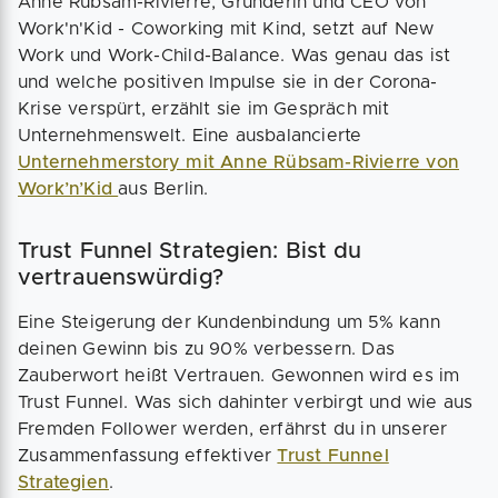
Anne Rübsam-Rivierre, Gründerin und CEO von
Work'n'Kid - Coworking mit Kind, setzt auf New
Work und Work-Child-Balance. Was genau das ist
und welche positiven Impulse sie in der Corona-
Krise verspürt, erzählt sie im Gespräch mit
Unternehmenswelt. Eine ausbalancierte
Unternehmerstory mit Anne Rübsam-Rivierre von
Work’n’Kid
aus Berlin.
Trust Funnel Strategien: Bist du
vertrauenswürdig?
Eine Steigerung der Kundenbindung um 5% kann
deinen Gewinn bis zu 90% verbessern. Das
Zauberwort heißt Vertrauen. Gewonnen wird es im
Trust Funnel. Was sich dahinter verbirgt und wie aus
Fremden Follower werden, erfährst du in unserer
Zusammenfassung effektiver
Trust Funnel
Strategien
.