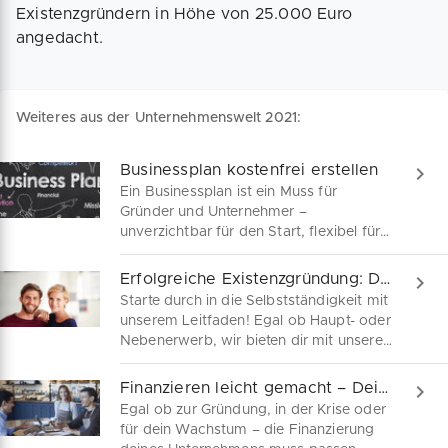
Existenzgründern in Höhe von 25.000 Euro
angedacht.
Weiteres aus der Unternehmenswelt 2021:
Businessplan kostenfrei erstellen
Ein Businessplan ist ein Muss für
Gründer und Unternehmer –
unverzichtbar für den Start, flexibel für
Anpassungen und entscheidend für
Finanzhilfen. Wir sind dein Begleiter auf
Erfolgreiche Existenzgründung: Dein Guide
dem Weg zum perfekten Geschäftsplan.
Starte durch in die Selbstständigkeit mit
unserem Leitfaden! Egal ob Haupt- oder
Nebenerwerb, wir bieten dir mit unserer
Erfahrung Orientierung für dein
Gründungsvorhaben.
Finanzieren leicht gemacht – Dein Ratgeber
Egal ob zur Gründung, in der Krise oder
für dein Wachstum – die Finanzierung