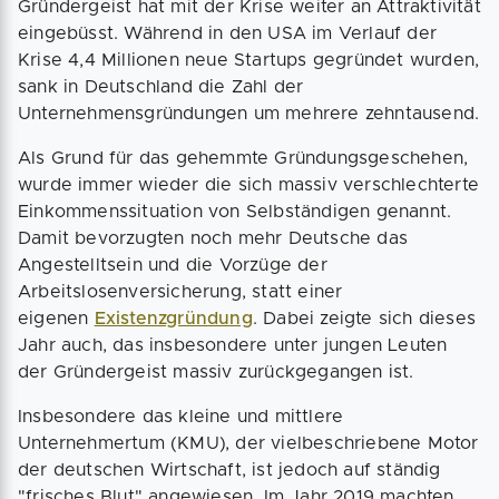
Gründergeist hat mit der Krise weiter an Attraktivität
eingebüsst. Während in den USA im Verlauf der
Krise 4,4 Millionen neue Startups gegründet wurden,
sank in Deutschland die Zahl der
Unternehmensgründungen um mehrere zehntausend.
Als Grund für das gehemmte Gründungsgeschehen,
wurde immer wieder die sich massiv verschlechterte
Einkommenssituation von Selbständigen genannt.
Damit bevorzugten noch mehr Deutsche das
Angestelltsein und die Vorzüge der
Arbeitslosenversicherung, statt einer
eigenen
Existenzgründung
. Dabei zeigte sich dieses
Jahr auch, das insbesondere unter jungen Leuten
der Gründergeist massiv zurückgegangen ist.
Insbesondere das kleine und mittlere
Unternehmertum (KMU), der vielbeschriebene Motor
der deutschen Wirtschaft, ist jedoch auf ständig
"frisches Blut" angewiesen. Im Jahr 2019 machten