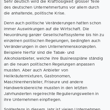
Sehr deutlich wird die Kraftlosigkeit grosser Teile
des deutschen Unternehmertums vor allem durch
die anhaltende, politische Krise.
Denn auch politische Veränderungen hatten schon
immer Auswirkungen auf die Wirtschaft. Die
Neuordnung ganzer Gesellschaftssysteme bis hin zu
einzelnen politischen Regelungen, bedingten auch
Veränderungen in den Unternehmenskonzepten.
Beispiele hierfür sind die Tabak- und
Alkoholanbieter, welche ihre Businesspläne ständig
an die neuen politischen Regelungen anpassen
mussten. Aber auch Anbieter von
Heilkräutermixturen, Gastronomen,
Maschinenhersteller, Friseure und andere
Handwerksbereiche mussten in den letzten
Jahrhunderten regelrechte Regulierungswellen in
ihre Unternehmen einpflegen.
Spätestens in diesem Jahr ist vielen Unternehmen