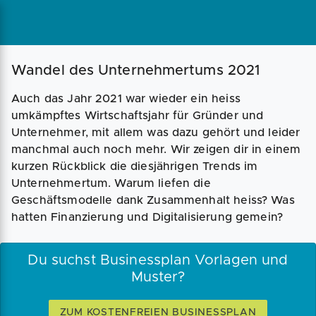
Magazin
Businessplan
Fördermittel
Wandel des Unternehmertums 2021
Auch das Jahr 2021 war wieder ein heiss
Angebote
Coaching
umkämpftes Wirtschaftsjahr für Gründer und
Unternehmer, mit allem was dazu gehört und leider
manchmal auch noch mehr. Wir zeigen dir in einem
kurzen Rückblick die diesjährigen Trends im
Unternehmertum. Warum liefen die
Geschäftsmodelle dank Zusammenhalt heiss? Was
hatten Finanzierung und Digitalisierung gemein?
Du suchst Businessplan Vorlagen und
Muster?
ZUM KOSTENFREIEN BUSINESSPLAN