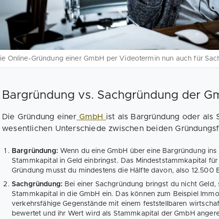
ie Online-Gründung einer GmbH per Videotermin nun auch für Sa
Bargründung vs. Sachgründung der Gm
Die Gründung einer
GmbH
ist als Bargründung oder als
wesentlichen Unterschiede zwischen beiden Gründungsf
Bargründung:
Wenn du eine GmbH über eine Bargründung ins L
Stammkapital in Geld einbringst. Das Mindeststammkapital fü
Gründung musst du mindestens die Hälfte davon, also 12.500 E
Sachgründung:
Bei einer Sachgründung bringst du nicht Geld
Stammkapital in die GmbH ein. Das können zum Beispiel Immob
verkehrsfähige Gegenstände mit einem feststellbaren wirtscha
bewertet und ihr Wert wird als Stammkapital der GmbH anger