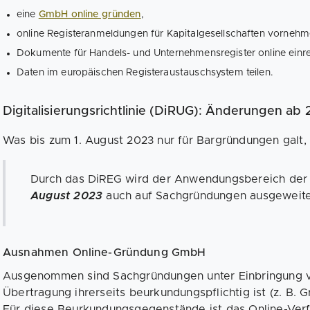
eine
GmbH online gründen
,
online Registeranmeldungen für Kapitalgesellschaften vornehm
Dokumente für Handels- und Unternehmensregister online einr
Daten im europäischen Registeraustauschsystem teilen.
Digitalisierungsrichtlinie (DiRUG): Änderungen ab
Was bis zum 1. August 2023 nur für Bargründungen galt, 
Durch das DiREG wird der Anwendungsbereich der
August 2023
auch auf Sachgründungen ausgeweite
Ausnahmen Online-Gründung GmbH
Ausgenommen sind Sachgründungen unter Einbringung 
Übertragung ihrerseits beurkundungspflichtig ist (z. B.
Für diese Beurkundungsgegenstände ist das Online-Verfa