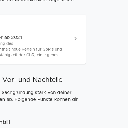
er ab 2024
ung des
nthält neue Regeln für GbR's und
sfähigkeit der GbR, ein eigenes
berufler in Praxisgemeinschaften.
Vor- und Nachteile
 Sachgründung stark von deiner
cen ab. Folgende Punkte können dir
GmbH