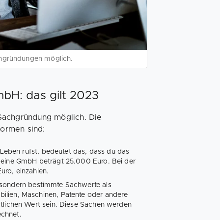
chgründungen möglich.
bH: das gilt 2023
 Sachgründung möglich. Die
ormen sind:
eben rufst, bedeutet das, dass du das
r eine GmbH beträgt 25.000 Euro. Bei der
uro, einzahlen.
, sondern bestimmte Sachwerte als
ilien, Maschinen, Patente oder andere
ftlichen Wert sein. Diese Sachen werden
echnet.