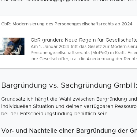
GbR: Modernisierung des Personengesellschaftsrechts ab 2024
GbR gründen: Neue Regeln für Gesellschaft
Am 1. Januar 2024 tritt das Gesetz zur Modernisier
Personengesellschaftsrechts (MoPeG) in Kraft. Es e
ihre Gesellschafter, u.a. die Anerkennung der Recht
Gesellschaftsregister sowie mehr Spielraum für Frei
Bargründung vs. Sachgründung GmbH: 
Grundsätzlich hängt die Wahl zwischen Bargründung und
individuellen Situation und deinen verfügbaren Ressour
bei der Entscheidungsfindung behilflich sein:
Vor- und Nachteile einer Bargründung der 