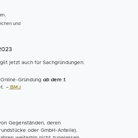
en,
eichen und
 2023
gilt jetzt auch für Sachgründungen:
 Online-Gründung
ab dem 1.
t. –
BMJ
von Gegenständen, deren
 Grundstücke oder GmbH-Anteile).
hren weiterhin nicht zugelassen.