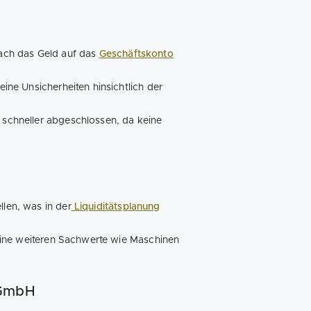
fach das Geld auf das
Geschäftskonto
eine Unsicherheiten hinsichtlich der
 schneller abgeschlossen, da keine
llen, was in der
Liquiditätsplanung
ine weiteren Sachwerte wie Maschinen
 GmbH