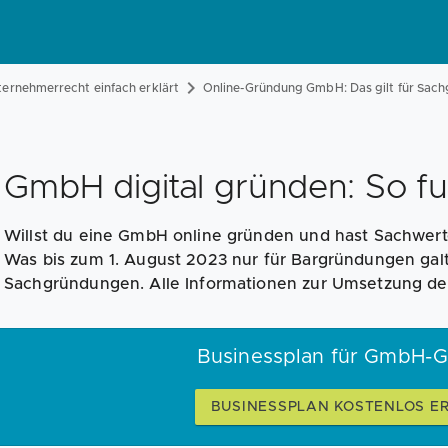
ernehmerrecht einfach erklärt
Online-Gründung GmbH: Das gilt für Sac
GmbH digital gründen: So fun
Willst du eine GmbH online gründen und hast Sachwerte
Was bis zum 1. August 2023 nur für Bargründungen galt, 
Sachgründungen. Alle Informationen zur Umsetzung der D
Businessplan für GmbH-
BUSINESSPLAN KOSTENLOS E