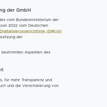
dung der GmbH
 des vom Bundesministerium der
m Juni 2022 vom Deutschen
Digitalisierungsrichtlinie (DiRUG)
msetzung der
von bestimmten Aspekten des
it
es, für mehr Transparenz und
auch und die Verschleierung von