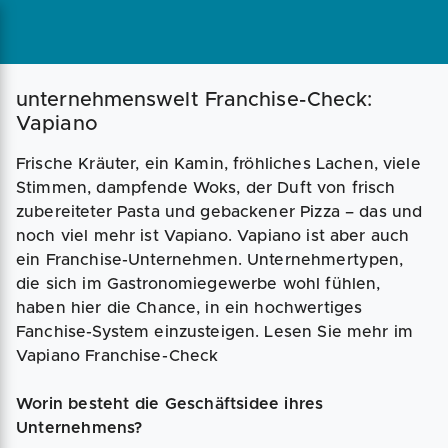
Magazin
Businessplan
Fördermittel
unternehmenswelt Franchise-Check:
Vapiano
Angebote
Coaching
Frische Kräuter, ein Kamin, fröhliches Lachen, viele
Stimmen, dampfende Woks, der Duft von frisch
zubereiteter Pasta und gebackener Pizza – das und
noch viel mehr ist Vapiano. Vapiano ist aber auch
ein Franchise-Unternehmen. Unternehmertypen,
die sich im Gastronomiegewerbe wohl fühlen,
haben hier die Chance, in ein hochwertiges
Fanchise-System einzusteigen. Lesen Sie mehr im
Vapiano Franchise-Check
Worin besteht die Geschäftsidee ihres
Unternehmens?