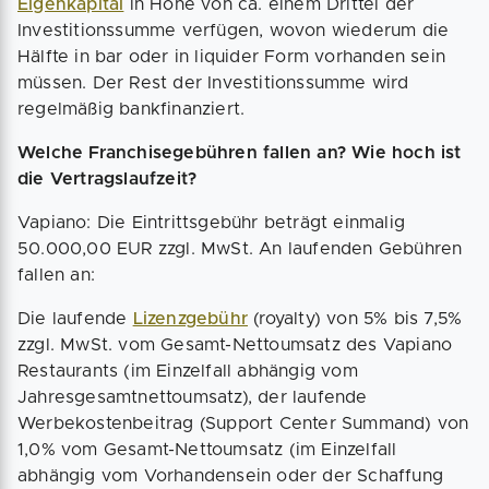
Eigenkapital
in Höhe von ca. einem Drittel der
Investitionssumme verfügen, wovon wiederum die
Hälfte in bar oder in liquider Form vorhanden sein
müssen. Der Rest der Investitionssumme wird
regelmäßig bankfinanziert.
Welche Franchisegebühren fallen an? Wie hoch ist
die Vertragslaufzeit?
Vapiano: Die Eintrittsgebühr beträgt einmalig
50.000,00 EUR zzgl. MwSt. An laufenden Gebühren
fallen an:
Die laufende
Lizenzgebühr
(royalty) von 5% bis 7,5%
zzgl. MwSt. vom Gesamt-Nettoumsatz des Vapiano
Restaurants (im Einzelfall abhängig vom
Jahresgesamtnettoumsatz), der laufende
Werbekostenbeitrag (Support Center Summand) von
1,0% vom Gesamt-Nettoumsatz (im Einzelfall
abhängig vom Vorhandensein oder der Schaffung