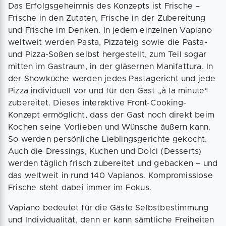
Das Erfolgsgeheimnis des Konzepts ist Frische –
Frische in den Zutaten, Frische in der Zubereitung
und Frische im Denken. In jedem einzelnen Vapiano
weltweit werden Pasta, Pizzateig sowie die Pasta-
und Pizza-Soßen selbst hergestellt, zum Teil sogar
mitten im Gastraum, in der gläsernen Manifattura. In
der Showküche werden jedes Pastagericht und jede
Pizza individuell vor und für den Gast „à la minute“
zubereitet. Dieses interaktive Front-Cooking-
Konzept ermöglicht, dass der Gast noch direkt beim
Kochen seine Vorlieben und Wünsche äußern kann.
So werden persönliche Lieblingsgerichte gekocht.
Auch die Dressings, Kuchen und Dolci (Desserts)
werden täglich frisch zubereitet und gebacken – und
das weltweit in rund 140 Vapianos. Kompromisslose
Frische steht dabei immer im Fokus.
Vapiano bedeutet für die Gäste Selbstbestimmung
und Individualität, denn er kann sämtliche Freiheiten