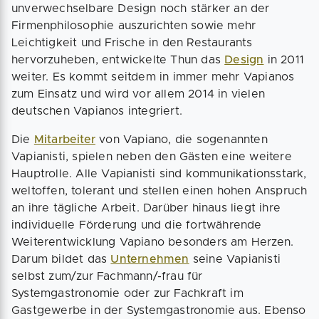
unverwechselbare Design noch stärker an der
Firmenphilosophie auszurichten sowie mehr
Leichtigkeit und Frische in den Restaurants
hervorzuheben, entwickelte Thun das
Design
in 2011
weiter. Es kommt seitdem in immer mehr Vapianos
zum Einsatz und wird vor allem 2014 in vielen
deutschen Vapianos integriert.
Die
Mitarbeiter
von Vapiano, die sogenannten
Vapianisti, spielen neben den Gästen eine weitere
Hauptrolle. Alle Vapianisti sind kommunikationsstark,
weltoffen, tolerant und stellen einen hohen Anspruch
an ihre tägliche Arbeit. Darüber hinaus liegt ihre
individuelle Förderung und die fortwährende
Weiterentwicklung Vapiano besonders am Herzen.
Darum bildet das
Unternehmen
seine Vapianisti
selbst zum/zur Fachmann/-frau für
Systemgastronomie oder zur Fachkraft im
Gastgewerbe in der Systemgastronomie aus. Ebenso