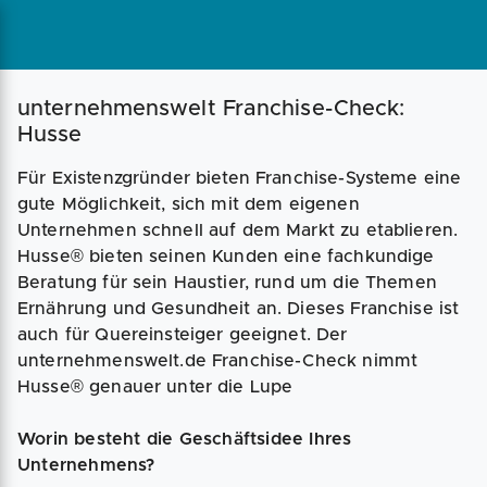
Magazin
Businessplan
Fördermittel
unternehmenswelt Franchise-Check:
Husse
Angebote
Coaching
Für Existenzgründer bieten Franchise-Systeme eine
gute Möglichkeit, sich mit dem eigenen
Unternehmen schnell auf dem Markt zu etablieren.
Husse® bieten seinen Kunden eine fachkundige
Beratung für sein Haustier, rund um die Themen
Ernährung und Gesundheit an. Dieses Franchise ist
auch für Quereinsteiger geeignet. Der
unternehmenswelt.de Franchise-Check nimmt
Husse® genauer unter die Lupe
Worin besteht die Geschäftsidee Ihres
Unternehmens?