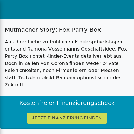
Magazin
Businessplan
Fördermittel
Mutmacher Story: Fox Party Box
Aus ihrer Liebe zu fröhlichen Kindergeburtstagen
Angebote
Coaching
entstand Ramona Vosselmanns Geschäftsidee. Fox
Party Box richtet Kinder-Events detailverliebt aus.
Doch in Zeiten von Corona finden weder private
Feierlichkeiten, noch Firmenfeiern oder Messen
statt. Trotzdem blickt Ramona optimistisch in die
Zukunft.
Kostenfreier Finanzierungscheck
JETZT FINANZIERUNG FINDEN