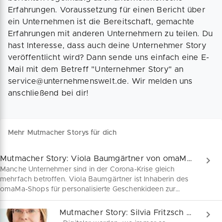
Erfahrungen. Voraussetzung für einen Bericht über
ein Unternehmen ist die Bereitschaft, gemachte
Erfahrungen mit anderen Unternehmern zu teilen. Du
hast Interesse, dass auch deine Unternehmer Story
veröffentlicht wird? Dann sende uns einfach eine E-
Mail mit dem Betreff "Unternehmer Story" an
service@unternehmenswelt.de. Wir melden uns
anschließend bei dir!
Mehr Mutmacher Storys für dich
Mutmacher Story: Viola Baumgärtner von omaMa-Shop
Manche Unternehmer sind in der Corona-Krise gleich
mehrfach betroffen. Viola Baumgärtner ist Inhaberin des
omaMa-Shops für personalisierte Geschenkideen zur
Taufe, Geburt und Hochzeit. Anfang 2020 nach dem
Freitod ihres Vaters übernahm sie zudem den
Mutmacher Story: Silvia Fritzsch von Familie und ich
Familienbetrieb enzer fotografie fotoni. Trotz aller