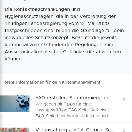
Die Kontaktbeschränkungen und
Hygieneschutzregeln, die in der Verordnung der
Thüringer Landesregierung vom 12. Mai 2020
festgeschrieben sind, bilden die Grundlage für dein
individuelles Schutzkonzept. Beachte die jeweils
kommunal zu entscheidenden Regelungen zum
Ausschank alkoholischer Getränke, die abweichen
können.
Mehr Informationen für dein Krisenmanagement
FAQ erstellen: So informierst du deine Kunden zu häufig gestellten Fragen
Wir geben dir Tipps für eine
aussagekräftige FAQ-Seite. Auf einer
FAQ-Seite beantwortest du kurz und
präzise häufig gestellte Fragen deiner
Kunden. Finde heraus, welche Fragen
Veranstaltungsausfall Corona: Schadensdeckung sichern