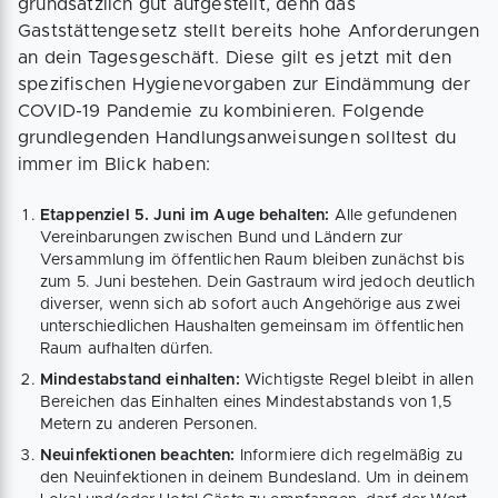
grundsätzlich gut aufgestellt, denn das
Gaststättengesetz stellt bereits hohe Anforderungen
an dein Tagesgeschäft. Diese gilt es jetzt mit den
spezifischen Hygienevorgaben zur Eindämmung der
COVID-19 Pandemie zu kombinieren. Folgende
grundlegenden Handlungsanweisungen solltest du
immer im Blick haben:
Etappenziel 5. Juni im Auge behalten:
Alle gefundenen
Vereinbarungen zwischen Bund und Ländern zur
Versammlung im öffentlichen Raum bleiben zunächst bis
zum 5. Juni bestehen. Dein Gastraum wird jedoch deutlich
diverser, wenn sich ab sofort auch Angehörige aus zwei
unterschiedlichen Haushalten gemeinsam im öffentlichen
Raum aufhalten dürfen.
Mindestabstand einhalten:
Wichtigste Regel bleibt in allen
Bereichen das Einhalten eines Mindestabstands von 1,5
Metern zu anderen Personen.
Neuinfektionen beachten:
Informiere dich regelmäßig zu
den Neuinfektionen in deinem Bundesland. Um in deinem