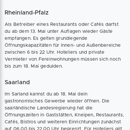
Rheinland-Pfalz
Als Betreiber eines Restaurants oder Cafés darfst
du ab dem 13. Mai unter Auflagen wieder Gäste
empfangen. Es gelten grundlegende
Öffnungskapazitäten für Innen- und Außenbereiche
zwischen 6 bis 22 Uhr. Hoteliers und private
Vermieter von Fereinwohnungen müssen sich noch
bis zum 18. Mai gedulden.
Saarland
Im Sarland kannst du ab 18. Mai dein
gastronomisches Gewerbe wieder öffnen. Die
saarländische Landesregierung hat die
Öffnungszeiten in Gaststätten, Kneipen, Restaurants,
Cafés, Bistros und weiteren Einrichtungen zunächst
auf 06.00 bis 22.00 Uhr begrenzt. Für Hoteliers gilt