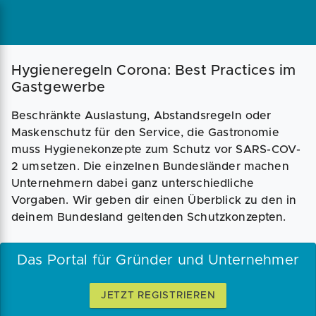
Magazin
Businessplan
Fördermittel
Hygieneregeln Corona: Best Practices im
Gastgewerbe
Angebote
Coaching
Beschränkte Auslastung, Abstandsregeln oder
Maskenschutz für den Service, die Gastronomie
muss Hygienekonzepte zum Schutz vor SARS-COV-
2 umsetzen. Die einzelnen Bundesländer machen
Unternehmern dabei ganz unterschiedliche
Vorgaben. Wir geben dir einen Überblick zu den in
deinem Bundesland geltenden Schutzkonzepten.
Das Portal für Gründer und Unternehmer
JETZT REGISTRIEREN